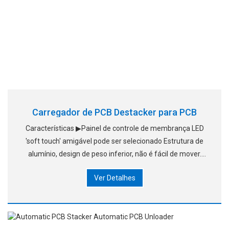
Carregador de PCB Destacker para PCB
Características ▶Painel de controle de membrança LED
'soft touch' amigável pode ser selecionado Estrutura de
alumínio, design de peso inferior, não é fácil de mover.
▶Modo bypass fornece. ▶Translatio suave e precisa
Ver Detalhes