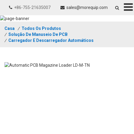
+86-755-21635007
sales@morequip.com
Casa
/
Todos Os Produtos
/
Solução De Manuseio De PCB
/
Carregador E Descarregador Automáticos