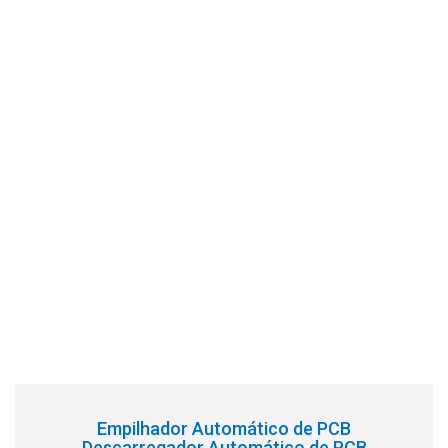
Empilhador Automático de PCB
Descarregador Automático de PCB