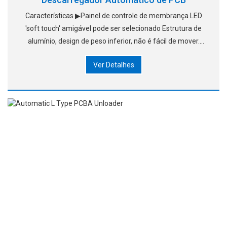
Características ▶Painel de controle de membrança LED
'soft touch' amigável pode ser selecionado Estrutura de
alumínio, design de peso inferior, não é fácil de mover.
▶Modo bypass fornece. ▶Translatio suave e precisa
Ver Detalhes