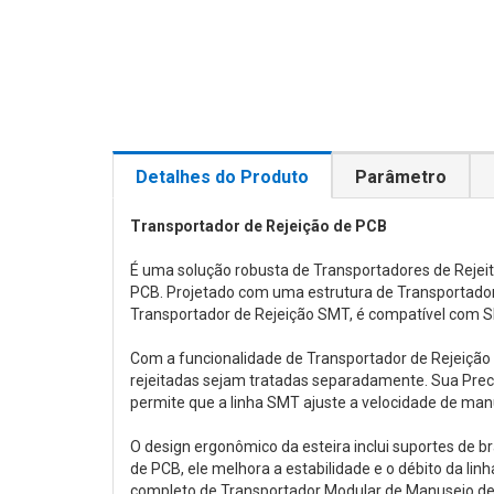
Detalhes do Produto
Parâmetro
Transportador de Rejeição de PCB
É uma solução robusta de Transportadores de Rejei
PCB. Projetado com uma estrutura de Transportador
Transportador de Rejeição SMT, é compatível com 
Com a funcionalidade de Transportador de Rejeição 
rejeitadas sejam tratadas separadamente. Sua Preci
permite que a linha SMT ajuste a velocidade de ma
O design ergonômico da esteira inclui suportes de 
de PCB, ele melhora a estabilidade e o débito da li
completo de Transportador Modular de Manuseio de 