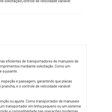
e solicitaçãoControle de velocidade variável.
mas eficientes de transportadores de manuseio de
comprimentos mediante solicitação. Como um
 a jusante.
o, inspeção e passagem, garantindo que placas
prancha, e o controle de velocidade variável
utenção ou ajuste. Como transportador de manuseio
ara um transportador em linha pequeno ou um sistema
recisão e compatibilidade nas operações modernas