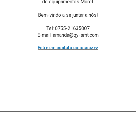
de equipamentos Morel.
Bem-vindo a se juntar a nós!
Tel: 0755-21635007
E-mail: amanda@qy-smt.com
Entre em contato conosco>>>
Ligue para nós