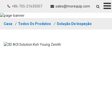
+86-755-21635007
sales@morequip.com
Casa
/
Todos Os Produtos
/
Solução De Inspeção