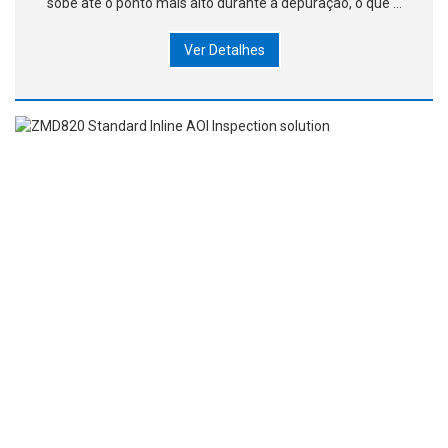
sobe até o ponto mais alto durante a depuração, o que é
conveniente para depurar a cama da agulha. No processo
Ver Detalhes
de operação automática,