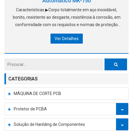
Automático MK-750
Características ▶Corpo totalmente em aço inoxidável,
bonito, resistente ao desgaste, resistência à corrosão, em
conformidade com os requisitos e normas de proteção
ambiental. ▶Operação totalmente pneumática, sem
Ver Detalhes
eletricidade, não há fogo
CATEGORIAS
MÁQUINA DE CORTE PCB
Protetor de PCBA
Solução de Hanlding de Componentes