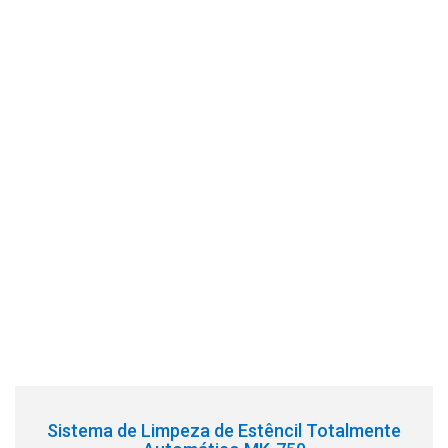
Sistema de Limpeza de Estêncil Totalmente