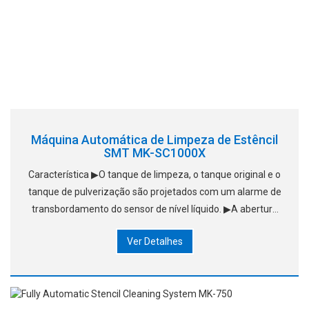
Máquina Automática de Limpeza de Estêncil
SMT MK-SC1000X
Característica ▶O tanque de limpeza, o tanque original e o
tanque de pulverização são projetados com um alarme de
transbordamento do sensor de nível líquido. ▶A abertura
da porta da frente é projetada com proteção fotoelétrica
Ver Detalhes
com sensores. Quando o equipamento