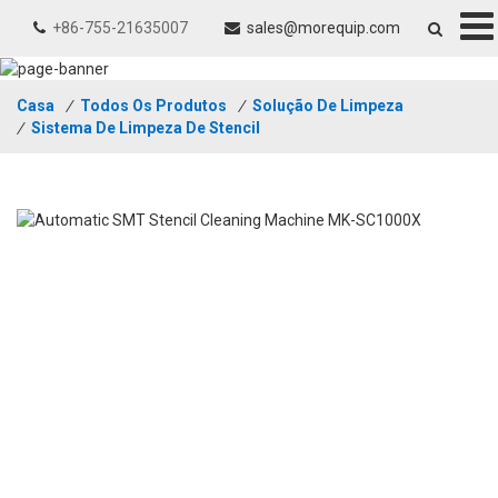
+86-755-21635007
sales@morequip.com
Casa
/
Todos Os Produtos
/
Solução De Limpeza
/
Sistema De Limpeza De Stencil