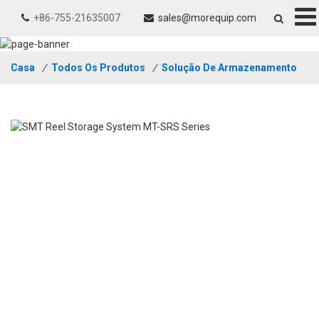
+86-755-21635007
sales@morequip.com
Casa
/
Todos Os Produtos
/
Solução De Armazenamento