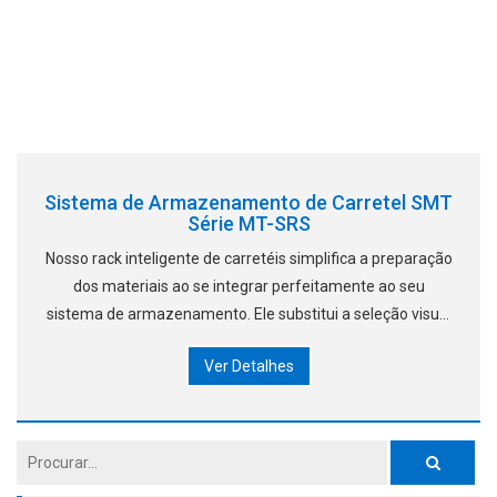
Sistema de Armazenamento de Carretel SMT
Série MT-SRS
Nosso rack inteligente de carretéis simplifica a preparação
dos materiais ao se integrar perfeitamente ao seu
sistema de armazenamento. Ele substitui a seleção visual
manual por etiquetas eletrônicas iluminadas para seleção
Ver Detalhes
guiada, possibilitando o armazenamento