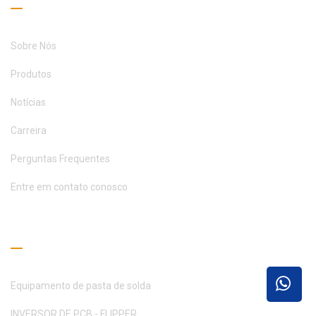
Sobre Nós
Produtos
Notícias
Carreira
Perguntas Frequentes
Entre em contato conosco
Guia de Leitura
Equipamento de pasta de solda
INVERSOR DE PCB - FLIPPER