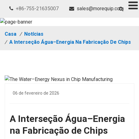
+86-755-21635007
sales@morequip.com
Casa
/
Notícias
/
A Interseção Água–Energia Na Fabricação De Chips
06 de fevereiro de 2026
A Interseção Água–Energia
na Fabricação de Chips