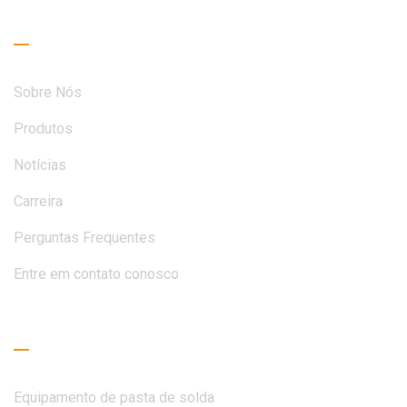
Links úteis
Sobre Nós
Produtos
Notícias
Carreira
Perguntas Frequentes
Entre em contato conosco
Guia de Leitura
Equipamento de pasta de solda