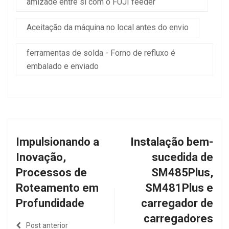
amizade entre si com o FUJI feeder
Aceitação da máquina no local antes do envio
ferramentas de solda - Forno de refluxo é
embalado e enviado
Impulsionando a
Instalação bem-
Inovação,
sucedida de
Processos de
SM485Plus,
Roteamento em
SM481Plus e
Profundidade
carregador de
carregadores
Post anterior