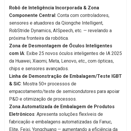
Robô de Inteligência Incorporada & Zona
Componente Central
: Conta com controladores,
sensores e atuadores da Qiongche Intelligent,
RobStride Dynamics, AISpeech, etc. — revelando a
próxima fronteira da robótica.
Zona de Desmontagem de Óculos Inteligentes
com IA
: Exibe 25 novos óculos inteligentes de IA 2025
da Huawei, Xiaomi, Meta, Lenovo, etc., com ópticas,
chips e sensores avançados.
Linha de Demonstração de Embalagem/Teste IGBT
& SiC
: Mostra 50+ processos de
empacotamento/teste de semicondutores para apoiar
P&D e otimização de processos.
Zona Automatizada de Embalagem de Produtos
Eletrônicos
: Apresenta soluções flexíveis de
fabricação e embalagens automatizadas da Fanuc,
Elite, Feixi, Yongchuang — aumentando a eficiência da