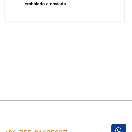
embalado e enviado
Ligue para nós