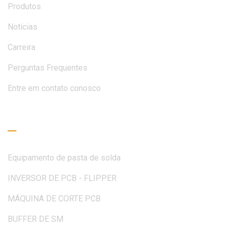
Produtos
Notícias
Carreira
Perguntas Frequentes
Entre em contato conosco
Guia de Leitura
Equipamento de pasta de solda
INVERSOR DE PCB - FLIPPER
MÁQUINA DE CORTE PCB
BUFFER DE SM