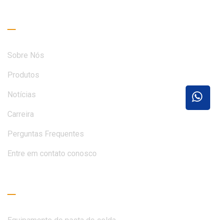
Links úteis
Sobre Nós
Produtos
Notícias
Carreira
Perguntas Frequentes
Entre em contato conosco
Guia de Leitura