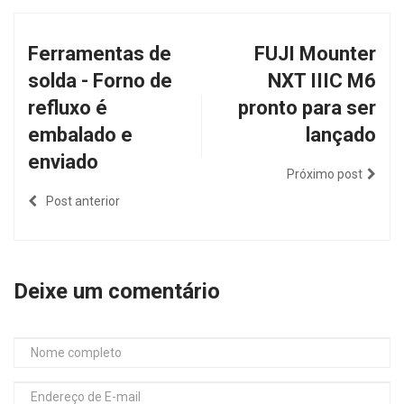
Ferramentas de
FUJI Mounter
solda - Forno de
NXT IIIC M6
refluxo é
pronto para ser
embalado e
lançado
enviado
Próximo post
Post anterior
Deixe um comentário