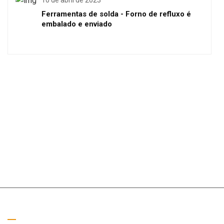
Ferramentas de solda - Forno de refluxo é
embalado e enviado
Ligue para nós