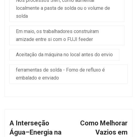
Nos processos SMT, como aumentar
localmente a pasta de solda ou o volume de
solda
Em maio, os trabalhadores construíram
amizade entre si com o FUJI feeder
Aceitação da máquina no local antes do envio
ferramentas de solda - Forno de refluxo é
embalado e enviado
A Interseção
Como Melhorar
Água–Energia na
Vazios em