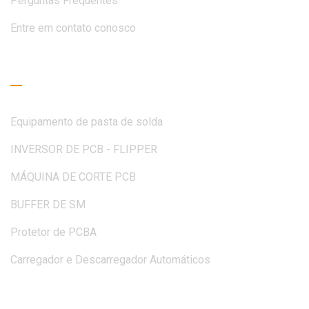
Perguntas Frequentes
Entre em contato conosco
Guia de Leitura
Equipamento de pasta de solda
INVERSOR DE PCB - FLIPPER
MÁQUINA DE CORTE PCB
BUFFER DE SM
Protetor de PCBA
Carregador e Descarregador Automáticos
Peça um orçamento