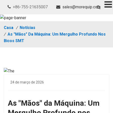
+86-755-21635007
sales@morequip.com
Casa
/
Notícias
/
As "Mãos" Da Máquina: Um Mergulho Profundo Nos
Bicos SMT
24 de março de 2026
As "Mãos" da Máquina: Um
Mergulho Profundo nos