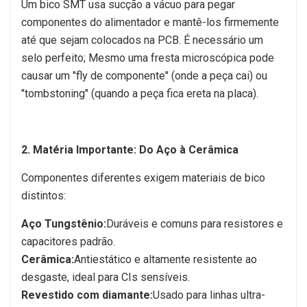
Um bico SMT usa sucção a vácuo para pegar
componentes do alimentador e mantê-los firmemente
até que sejam colocados na PCB. É necessário um
selo perfeito; Mesmo uma fresta microscópica pode
causar um "fly de componente" (onde a peça cai) ou
"tombstoning" (quando a peça fica ereta na placa).
2. Matéria Importante: Do Aço à Cerâmica
Componentes diferentes exigem materiais de bico
distintos:
Aço Tungstênio:
Duráveis e comuns para resistores e
capacitores padrão.
Cerâmica:
Antiestático e altamente resistente ao
desgaste, ideal para CIs sensíveis.
Revestido com diamante:
Usado para linhas ultra-