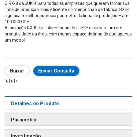
O RX-8 da JUKI é para todas as empresas que querem tornar sua
linha de produção mais eficiente no menor chão de fábrica. RX-8
significa a melhor potência por metro da linha de produção – até
100.000 CPH.
A inovação RX-8 dual planet head da JUKI é a número um em
produtividade da área, com menos espaço de linha do que apenas
um metro!
Baixar
Enviar Consulta
'); }); })
Detalhes do Produto
Parâmetro
Investigação