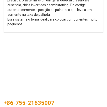
precisos. O sistema vsion em geral detecta presença e
ausência, chips invertidos e tombstoning. Ele corrige
automaticamente a posição da palheta, o que leva a um
aumento na taxa de palheta.
Esse sistema o torna ideal para colocar componentes muito
pequenos.
Ligue para nós
+86-755-21635007