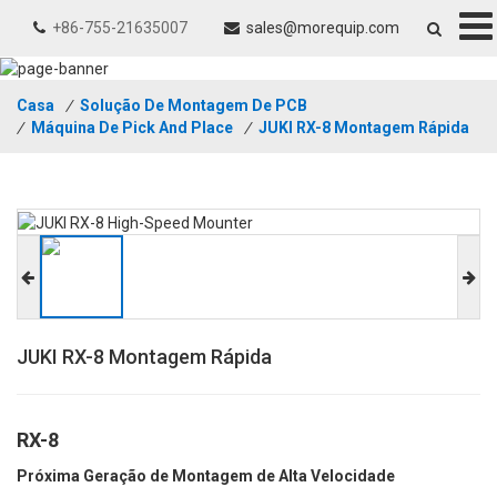
+86-755-21635007
sales@morequip.com
Casa
/
Solução De Montagem De PCB
/
Máquina De Pick And Place
/
JUKI RX-8 Montagem Rápida
JUKI RX-8 Montagem Rápida
RX-8
Próxima Geração de Montagem de Alta Velocidade