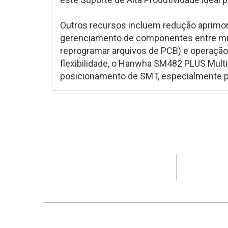
Outros recursos incluem redução aprimo
gerenciamento de componentes entre múl
reprogramar arquivos de PCB) e operação fá
flexibilidade, o Hanwha SM482 PLUS Multi
posicionamento de SMT, especialmente pa
Dedicada a
clientes e 
Ligue para nós
Links