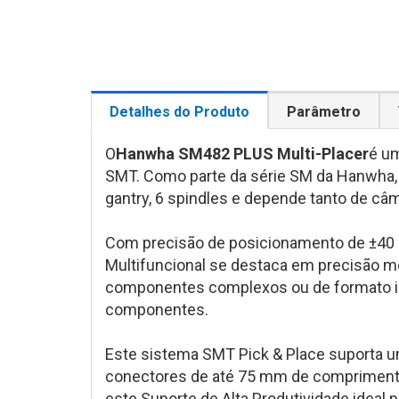
Detalhes do Produto
Parâmetro
O
Hanwha SM482 PLUS Multi-Placer
é um
SMT. Como parte da série SM da Hanwha, 
gantry, 6 spindles e depende tanto de câ
Com precisão de posicionamento de ±40 
Multifuncional se destaca em precisão 
componentes complexos ou de formato irre
componentes.
Este sistema SMT Pick & Place suporta 
conectores de até 75 mm de comprimento
este Suporte de Alta Produtividade ideal 