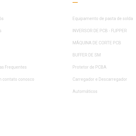
ós
Equipamento de pasta de solda
s
INVERSOR DE PCB - FLIPPER
MÁQUINA DE CORTE PCB
BUFFER DE SM
as Frequentes
Protetor de PCBA
m contato conosco
Carregador e Descarregador
Automáticos