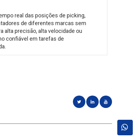
mpo real das posições de picking,
ntadores de diferentes marcas sem
 alta precisão, alta velocidade ou
ho confiável em tarefas de
da.
idades de
Peça um orçamento