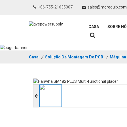
+86-755-21635007
sales@morequip.com
CASA
SOBRE NÓ
Casa
/
Solução De Montagem De PCB
/
Máquina 