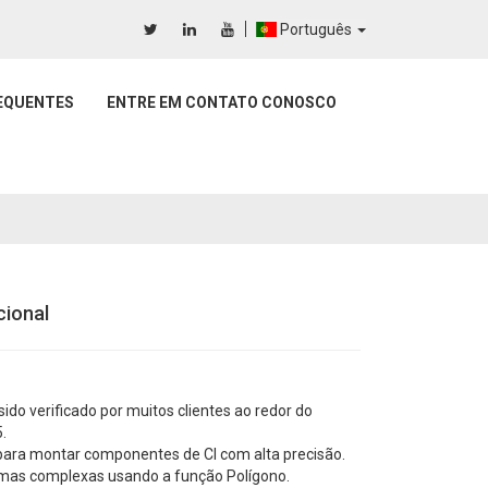
Português
EQUENTES
ENTRE EM CONTATO CONOSCO
cional
do verificado por muitos clientes ao redor do
.
para montar componentes de CI com alta precisão.
mas complexas usando a função Polígono.