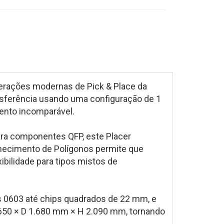
perações modernas de Pick & Place da
nsferência usando uma configuração de 1
mento incomparável.
ra componentes QFP, este Placer
hecimento de Polígonos permite que
bilidade para tipos mistos de
 0603 até chips quadrados de 22 mm, e
650 × D 1.680 mm × H 2.090 mm, tornando