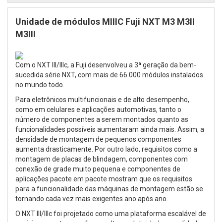
Unidade de módulos MIIIC Fuji NXT M3 M3II
M3III
Com o NXT III/IIIc, a Fuji desenvolveu a 3ª geração da bem-
sucedida série NXT, com mais de 66.000 módulos instalados
no mundo todo.
Para eletrônicos multifuncionais e de alto desempenho,
como em celulares e aplicações automotivas, tanto o
número de componentes a serem montados quanto as
funcionalidades possíveis aumentaram ainda mais. Assim, a
densidade de montagem de pequenos componentes
aumenta drasticamente. Por outro lado, requisitos como a
montagem de placas de blindagem, componentes com
conexão de grade muito pequena e componentes de
aplicações pacote em pacote mostram que os requisitos
para a funcionalidade das máquinas de montagem estão se
tornando cada vez mais exigentes ano após ano.
O NXT III/IIIc foi projetado como uma plataforma escalável de