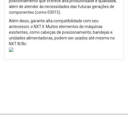
posicionamento que oferece alta produtividade e qualidade,
além de atender às necessidades das futuras gerações de
componentes (como 03015).
Além disso, garante alta compatibilidade com seu
antecessor, o NXT II. Muitos elementos de máquinas
existentes, como cabeças de posicionamento, bandejas e
unidades alimentadoras, podem ser usados até mesmo no
NXT III/IIIc.
Ligue para nós