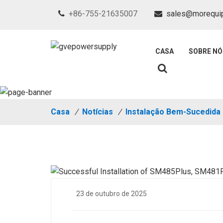
+86-755-21635007
sales@morequi
CASA
SOBRE NÓ
Casa
/
Notícias
/
Instalação Bem-Sucedida
23 de outubro de 2025