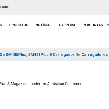
p.com
S
PRODUTOS
NOTÍCIAS
CARREIRA
PERGUNTAS FR
 De SM485Plus, SM481Plus E Carregador De Carregadores P