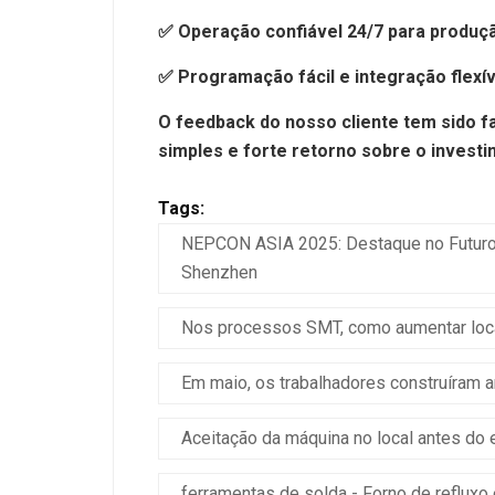
✅ Operação confiável 24/7 para produç
✅ Programação fácil e integração flexív
O feedback do nosso cliente tem sido 
simples e forte retorno sobre o investi
Tags:
NEPCON ASIA 2025: Destaque no Futuro 
Shenzhen
Nos processos SMT, como aumentar loca
Em maio, os trabalhadores construíram 
Aceitação da máquina no local antes do 
ferramentas de solda - Forno de refluxo