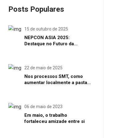
Posts Populares
15 de outubro de 2025
NEPCON ASIA 2025:
Destaque no Futuro da
Manufatura de Eletrônicos
Inteligentes em Shenzhen
22 de maio de 2025
Nos processos SMT, como
aumentar localmente a pasta
de solda ou o volume de solda
06 de maio de 2023
Em maio, o trabalho
fortaleceu amizade entre si