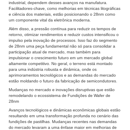
industrial, dependem desses avanços na manufatura.
Facilitadores-chave, como melhorias em técnicas litográficas
e ciência dos materiais, estão posicionando o 28nm como
um componente vital da eletrônica moderna.
Além disso, a pressão contínua para reduzir os tempos de
retorno, otimizar rendimentos e reduzir custos intensificou o
impulso pela inovação de processos. Isso faz do segmento
de 28nm uma peça fundamental não só para consolidar a
participação atual de mercado, mas também para
impulsionar o crescimento futuro em um mercado global
altamente competitivo. No geral, o terreno está montado
para uma indústria robusta e dinâmica, onde os
aprimoramentos tecnológicos e as demandas do mercado
estão moldando o futuro da fabricação de semicondutores.
Mudanças no mercado e inovações disruptivas que estão
remodelando o ecossistema de Fundições de Wafer de
28nm
Avanços tecnológicos e dinâmicas econômicas globais estão
resultando em uma transformação profunda no cenário das
fundições de pastilhas. Mudanças recentes nas demandas
do mercado levaram a uma ênfase maior em melhorias de