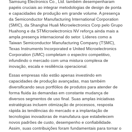
Samsung Electronics Co., Ltd. também desempenharam
papéis cruciais ao integrar metodologias de design de ponta
e capacidades de produção em grande volume. A presença
da Semiconductor Manufacturing International Corporation
(SMIC), da Shanghai Huali Microelectronics Corp pelo Grupo
Huahong e da STMicroelectronics NV reforça ainda mais a
ampla presença internacional do setor. Líderes como a
Taiwan Semiconductor Manufacturing Company (TSMC),
Texas Instruments Incorporated e United Microelectronics
Corporation (UMC) completam o espectro competitivo,
infundindo o mercado com uma mistura complexa de
inovação, escala e resiliência operacional.
Essas empresas não estão apenas investindo em
capacidades de produção avançadas, mas também
diversificando seus portfólios de produtos para atender de
forma fluida às demandas em constante mudança de
diversos segmentos de uso final. Suas amplas iniciativas
estratégicas incluem otimização de processos, resposta
rápida às tendências do mercado e a implantação de
tecnologias inovadoras de manufatura que estabelecem
novos padrões de custo, desempenho e confiabilidade.
Assim, suas contribuições foram fundamentais para tornar o