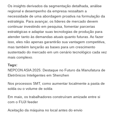
Os insights derivados da segmentação detalhada, análise
regional e desempenho da empresa ressaltam a
necessidade de uma abordagem proativa na formulação da
estratégia. Para avançar, os líderes de mercado devem
continuar investindo em pesquisa, fomentar parcerias
estratégicas e adaptar suas tecnologias de produção para
atender tanto às demandas atuais quanto futuras. Ao fazer
isso, eles não apenas garantirão sua vantagem competitiva,
mas também lançarão as bases para um crescimento
sustentado do mercado em um cenário tecnológico cada vez
mais complexo.
Tags:
NEPCON ASIA 2025: Destaque no Futuro da Manufatura de
Eletrônicos Inteligentes em Shenzhen
Nos processos SMT, como aumentar localmente a pasta de
solda ou o volume de solda
Em maio, os trabalhadores construíram amizade entre si
com o FUJI feeder
Aceitação da máquina no local antes do envio