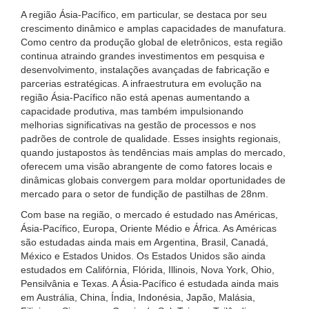
A região Ásia-Pacífico, em particular, se destaca por seu
crescimento dinâmico e amplas capacidades de manufatura.
Como centro da produção global de eletrônicos, esta região
continua atraindo grandes investimentos em pesquisa e
desenvolvimento, instalações avançadas de fabricação e
parcerias estratégicas. A infraestrutura em evolução na
região Ásia-Pacífico não está apenas aumentando a
capacidade produtiva, mas também impulsionando
melhorias significativas na gestão de processos e nos
padrões de controle de qualidade. Esses insights regionais,
quando justapostos às tendências mais amplas do mercado,
oferecem uma visão abrangente de como fatores locais e
dinâmicas globais convergem para moldar oportunidades de
mercado para o setor de fundição de pastilhas de 28nm.
Com base na região, o mercado é estudado nas Américas,
Ásia-Pacífico, Europa, Oriente Médio e África. As Américas
são estudadas ainda mais em Argentina, Brasil, Canadá,
México e Estados Unidos. Os Estados Unidos são ainda
estudados em Califórnia, Flórida, Illinois, Nova York, Ohio,
Pensilvânia e Texas. A Ásia-Pacífico é estudada ainda mais
em Austrália, China, Índia, Indonésia, Japão, Malásia,