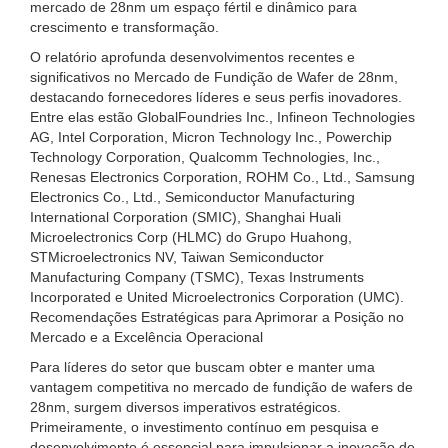
mercado de 28nm um espaço fértil e dinâmico para
crescimento e transformação.
O relatório aprofunda desenvolvimentos recentes e
significativos no Mercado de Fundição de Wafer de 28nm,
destacando fornecedores líderes e seus perfis inovadores.
Entre elas estão GlobalFoundries Inc., Infineon Technologies
AG, Intel Corporation, Micron Technology Inc., Powerchip
Technology Corporation, Qualcomm Technologies, Inc.,
Renesas Electronics Corporation, ROHM Co., Ltd., Samsung
Electronics Co., Ltd., Semiconductor Manufacturing
International Corporation (SMIC), Shanghai Huali
Microelectronics Corp (HLMC) do Grupo Huahong,
STMicroelectronics NV, Taiwan Semiconductor
Manufacturing Company (TSMC), Texas Instruments
Incorporated e United Microelectronics Corporation (UMC).
Recomendações Estratégicas para Aprimorar a Posição no
Mercado e a Excelência Operacional
Para líderes do setor que buscam obter e manter uma
vantagem competitiva no mercado de fundição de wafers de
28nm, surgem diversos imperativos estratégicos.
Primeiramente, o investimento contínuo em pesquisa e
desenvolvimento é essencial para impulsionar a inovação de