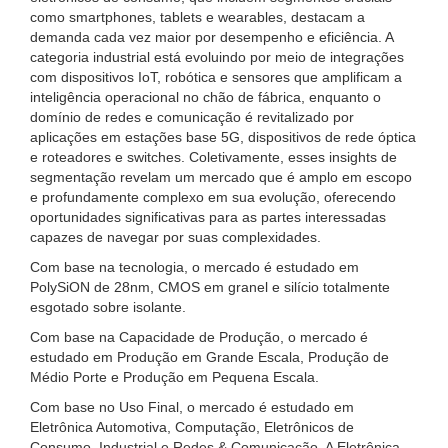
como smartphones, tablets e wearables, destacam a
demanda cada vez maior por desempenho e eficiência. A
categoria industrial está evoluindo por meio de integrações
com dispositivos IoT, robótica e sensores que amplificam a
inteligência operacional no chão de fábrica, enquanto o
domínio de redes e comunicação é revitalizado por
aplicações em estações base 5G, dispositivos de rede óptica
e roteadores e switches. Coletivamente, esses insights de
segmentação revelam um mercado que é amplo em escopo
e profundamente complexo em sua evolução, oferecendo
oportunidades significativas para as partes interessadas
capazes de navegar por suas complexidades.
Com base na tecnologia, o mercado é estudado em
PolySiON de 28nm, CMOS em granel e silício totalmente
esgotado sobre isolante.
Com base na Capacidade de Produção, o mercado é
estudado em Produção em Grande Escala, Produção de
Médio Porte e Produção em Pequena Escala.
Com base no Uso Final, o mercado é estudado em
Eletrônica Automotiva, Computação, Eletrônicos de
Consumo, Industrial e Redes & Comunicação. A Eletrônica