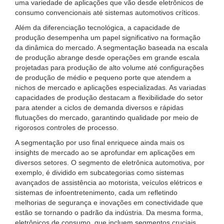
uma variedade de aplicações que vão desde eletrônicos de
consumo convencionais até sistemas automotivos críticos.
Além da diferenciação tecnológica, a capacidade de
produção desempenha um papel significativo na formação
da dinâmica do mercado. A segmentação baseada na escala
de produção abrange desde operações em grande escala
projetadas para produção de alto volume até configurações
de produção de médio e pequeno porte que atendem a
nichos de mercado e aplicações especializadas. As variadas
capacidades de produção destacam a flexibilidade do setor
para atender a ciclos de demanda diversos e rápidas
flutuações do mercado, garantindo qualidade por meio de
rigorosos controles de processo.
A segmentação por uso final enriquece ainda mais os
insights de mercado ao se aprofundar em aplicações em
diversos setores. O segmento de eletrônica automotiva, por
exemplo, é dividido em subcategorias como sistemas
avançados de assistência ao motorista, veículos elétricos e
sistemas de infoentretenimento, cada um refletindo
melhorias de segurança e inovações em conectividade que
estão se tornando o padrão da indústria. Da mesma forma,
eletrônicos de consumo, que incluem segmentos cruciais