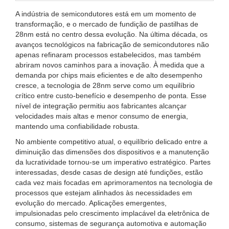
A indústria de semicondutores está em um momento de
transformação, e o mercado de fundição de pastilhas de
28nm está no centro dessa evolução. Na última década, os
avanços tecnológicos na fabricação de semicondutores não
apenas refinaram processos estabelecidos, mas também
abriram novos caminhos para a inovação. À medida que a
demanda por chips mais eficientes e de alto desempenho
cresce, a tecnologia de 28nm serve como um equilíbrio
crítico entre custo-benefício e desempenho de ponta. Esse
nível de integração permitiu aos fabricantes alcançar
velocidades mais altas e menor consumo de energia,
mantendo uma confiabilidade robusta.
No ambiente competitivo atual, o equilíbrio delicado entre a
diminuição das dimensões dos dispositivos e a manutenção
da lucratividade tornou-se um imperativo estratégico. Partes
interessadas, desde casas de design até fundições, estão
cada vez mais focadas em aprimoramentos na tecnologia de
processos que estejam alinhados às necessidades em
evolução do mercado. Aplicações emergentes,
impulsionadas pelo crescimento implacável da eletrônica de
consumo, sistemas de segurança automotiva e automação