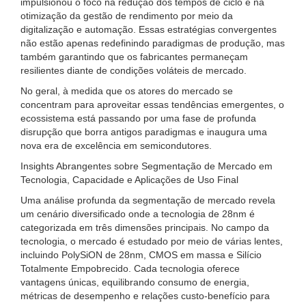
impulsionou o foco na redução dos tempos de ciclo e na
otimização da gestão de rendimento por meio da
digitalização e automação. Essas estratégias convergentes
não estão apenas redefinindo paradigmas de produção, mas
também garantindo que os fabricantes permaneçam
resilientes diante de condições voláteis de mercado.
No geral, à medida que os atores do mercado se
concentram para aproveitar essas tendências emergentes, o
ecossistema está passando por uma fase de profunda
disrupção que borra antigos paradigmas e inaugura uma
nova era de excelência em semicondutores.
Insights Abrangentes sobre Segmentação de Mercado em
Tecnologia, Capacidade e Aplicações de Uso Final
Uma análise profunda da segmentação de mercado revela
um cenário diversificado onde a tecnologia de 28nm é
categorizada em três dimensões principais. No campo da
tecnologia, o mercado é estudado por meio de várias lentes,
incluindo PolySiON de 28nm, CMOS em massa e Silício
Totalmente Empobrecido. Cada tecnologia oferece
vantagens únicas, equilibrando consumo de energia,
métricas de desempenho e relações custo-benefício para