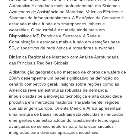
Automotiva é estudada mais profundamente em Sistemas
Avançados de Assistência ao Motorista, Veículos Elétricos e
Sistemas de Infoentretenimento. A Eletrônica de Consumo é
estudada mais a fundo em smartphones, tablets e
wearables. O Industrial é estudado ainda mais em
Dispositivos IoT, Robótica e Sensores. A Rede e
Comunicação é estudada mais a fundo em estações base
5G, dispositivos de rede óptica e roteadores e switches.
Dinâmica Regional de Mercado com Análise Aprofundada
das Principais Regiões Globais
A distribuição geográfica do mercado de choros de wafers de
28nm desempenha um papel significativo na definição do
cenário competitivo geral. Insights sobre regiões como as
Américas revelam estruturas robustas de demanda,
impulsionadas pela inovação tecnológica e alta capacidade
produtiva em mercados maduros. Paralelamente, regiões
que abrangem Europa, Oriente Médio e África apresentam
uma mistura de bases industriais estabelecidas e mercados
emergentes que estão adotando rapidamente tecnologias
avançadas de semicondutores para fortalecer circuitos
integrados para diversas aplicações industriais.