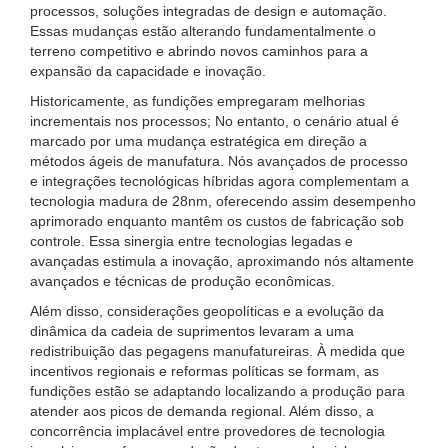
processos, soluções integradas de design e automação.
Essas mudanças estão alterando fundamentalmente o
terreno competitivo e abrindo novos caminhos para a
expansão da capacidade e inovação.
Historicamente, as fundições empregaram melhorias
incrementais nos processos; No entanto, o cenário atual é
marcado por uma mudança estratégica em direção a
métodos ágeis de manufatura. Nós avançados de processo
e integrações tecnológicas híbridas agora complementam a
tecnologia madura de 28nm, oferecendo assim desempenho
aprimorado enquanto mantêm os custos de fabricação sob
controle. Essa sinergia entre tecnologias legadas e
avançadas estimula a inovação, aproximando nós altamente
avançados e técnicas de produção econômicas.
Além disso, considerações geopolíticas e a evolução da
dinâmica da cadeia de suprimentos levaram a uma
redistribuição das pegagens manufatureiras. À medida que
incentivos regionais e reformas políticas se formam, as
fundições estão se adaptando localizando a produção para
atender aos picos de demanda regional. Além disso, a
concorrência implacável entre provedores de tecnologia