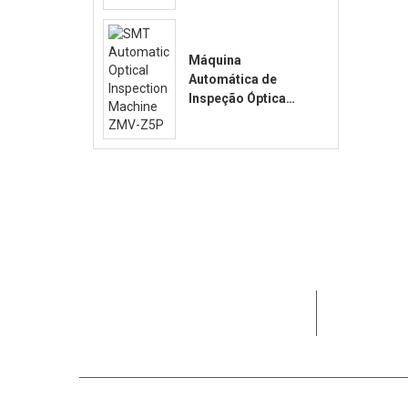
Máquina
Automática de
Inspeção Óptica
SMT ZMV-Z5P
Dedicada a
clientes e 