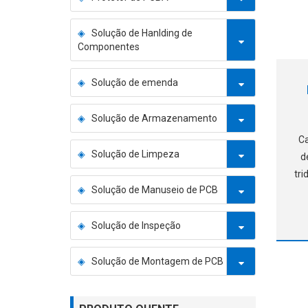
Solução de Hanlding de
Componentes
Solução de emenda
Solução de Armazenamento
Ca
Solução de Limpeza
d
tri
Solução de Manuseio de PCB
e
T
t
Solução de Inspeção
51
Solução de Montagem de PCB