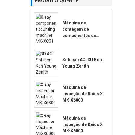
PRODUTO QUENTE
Máquina de
contagem de
componentes de
raio-X MK-XC01
Solução AOI 3D Koh
Young Zenith
Máquina de
Inspeção de Raios X
MK-X6800
Máquina de
Inspeção de Raios X
MK-X6000