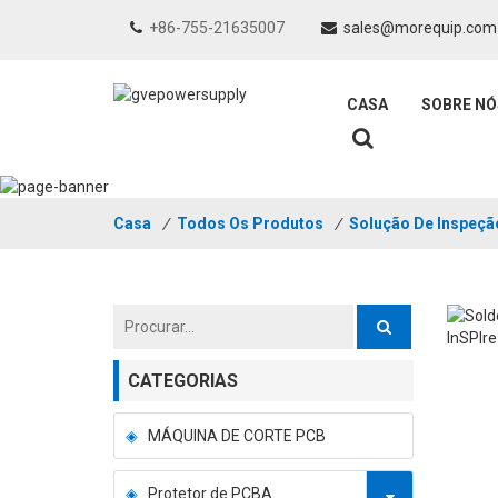
+86-755-21635007
sales@morequip.com
CASA
SOBRE NÓ
Casa
/
Todos Os Produtos
/
Solução De Inspeçã
CATEGORIAS
MÁQUINA DE CORTE PCB
Protetor de PCBA