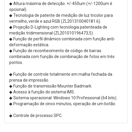
◆ Altura máxima de detecção: +/-450um (+/-1200um é
opcional).
◆ Tecnologia de patente de medição de luz tricolor para
vermelho, verde e azul RGB (ZL201310040181.6).
◆ Projeção D-Lighting com tecnologia patenteada de
medição tridimensional (ZL201010196473,5).
◆ Função de perfil dinâmico combinada com função anti-
deformação estática.
◆ Função de reconhecimento de código de barras
combinada com função de combinação de fotos em três
pontos.
◆ Função de controle totalmente em malha fechada da
prensa de impressão.
◆ Função de transmissão Mounter Badmark.
◆ Acesso à função do sistema IMS.
◆ Sistema operacional: Windows 10 Professional (64 bits).
◆ Programação de cinco minutos, operação de um botão.
◆ Controle de processo SPC.