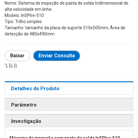
Nome: Sistema de inspeção de pasta de solda tridimensional de
alta velocidade em linha
Modelo: InSPIre-510
Tipo: Trilho simples
Tamanho: tamanho da placa de suporte 510x505mm; Área de
detecção de 480x490mm
Baixar
Enviar Consulta
'); }); })
Detalhes do Produto
Parâmetro
Investigação
Máquina de inspeção com pasta de solda InSPIre-510