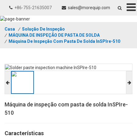
+86-755-21635007
sales@morequip.com
Casa
/
Solução De Inspeção
/
MÁQUINA DE INSPEÇÃO DE PASTA DE SOLDA
/
Máquina De Inspeção Com Pasta De Solda InSPIre-510
Máquina de inspeção com pasta de solda InSPIre-
510
Características