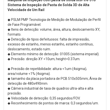
Sistema de Inspeção de Pasta de Solda 3D de Alta
Velocidade de Um Rail
◆ PSLM PMP Tecnologia de Medição de Modulação de Perfil
de Fase Programável.
◆ Itens de detecção: volume, área, altura, deslocamento XY,
formato.
◆ Detecção de tipos defeituosos: falta de impressão,
excesso de estanho, menos estanho, estanho contínuo,
deslocamento, estado ruim.
◆ Elemento mínimo de detecção: 01005 (sistema imperial).
◆ Precisão: direção XY <10um; height=0.37um.
◆ Precisão de repetibilidade: altura <1um (4sigma);
area/volume <1% (4sigma).
◆ tamanho da placa portadora de PCB 510x505mm; Área de
detecção de 480x490mm.
◆ Câmera industrial de taxa de quadros ultra-alta e alta
precisão.
◆ Velocidade de detecção: 0,35 segundos/FOV.
◆ Reconhecimento de pontos de marca: 0,3 segundos/um.