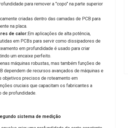
fundidade para remover a "copo" na parte superior
icamente criadas dentro das camadas de PCB para
ente na placa.
res de calor:
Em aplicações de alta potência,
tidas em PCBs para servir como dissipadores de
roteamento em profundidade é usado para criar
indo um encaixe perfeito.
penas máquinas robustas, mas também funções de
 PCB dependem de recursos avançados de máquinas e
s objetivos precisos de roteamento em
unções cruciais que capacitam os fabricantes a
 de profundidade.
egundo sistema de medição