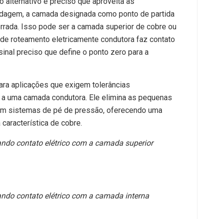
o alternativo e preciso que aproveita as
rdagem, a camada designada como ponto de partida
errada. Isso pode ser a camada superior de cobre ou
 de roteamento eletricamente condutora faz contato
nal preciso que define o ponto zero para a
ara aplicações que exigem tolerâncias
a a uma camada condutora. Ele elimina as pequenas
om sistemas de pé de pressão, oferecendo uma
 característica de cobre.
ndo contato elétrico com a camada superior
ndo contato elétrico com a camada interna