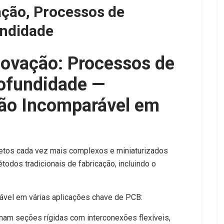
ação, Processos de
ndidade
novação: Processos de
ofundidade —
ão Incomparável em
jetos cada vez mais complexos e miniaturizados
odos tradicionais de fabricação, incluindo o
ável em várias aplicações chave de PCB:
nam seções rígidas com interconexões flexíveis,