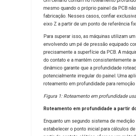
Um cenário comum no roteamento profundo e
mesmo quando o próprio painel da PCB não 
fabricação. Nesses casos, confiar exclus
eixo Z a partir de um ponto de referência fi
Para superar isso, as máquinas utilizam 
envolvendo um pé de pressão equipado com
precisamente a superfície da PCB. A máquin
do contato e a mantém consistentemente a
dinâmico garante que a profundidade rotead
potencialmente irregular do painel. Uma apli
roteamento em profundidade para remoção d
Figura 1: Roteamento em profundidade us
Roteamento em profundidade a partir do
Enquanto um segundo sistema de medição f
estabelecer o ponto inicial para cálculos 