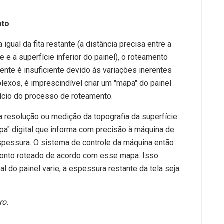
nto
ual da fita restante (a distância precisa entre a
e a superfície inferior do painel), o roteamento
nte é insuficiente devido às variações inerentes
exos, é imprescindível criar um "mapa" do painel
início do processo de roteamento.
 resolução ou medição da topografia da superfície
apa" digital que informa com precisão à máquina de
spessura. O sistema de controle da máquina então
 ponto roteado de acordo com esse mapa. Isso
 do painel varie, a espessura restante da tela seja
ro.