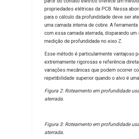
partir do contato elétrico oferece um métod
propriedades elétricas da PCB. Nessa abo
para o cálculo da profundidade deve ser at
uma camada interna de cobre. A ferramenta
com essa camada aterrada, disparando um si
medição de profundidade no eixo Z.
Esse método é particularmente vantajoso p
extremamente rigorosas e referência diret
variações mecânicas que podem ocorrer c
repetibilidade superior quando o alvo é uma
Figura 2: Roteamento em profundidade usa
aterrada.
Figura 3: Roteamento em profundidade usa
aterrada.