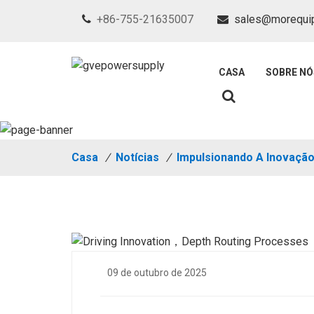
+86-755-21635007
sales@morequi
CASA
SOBRE NÓ
Casa
/
Notícias
/
Impulsionando A Inovaçã
09 de outubro de 2025