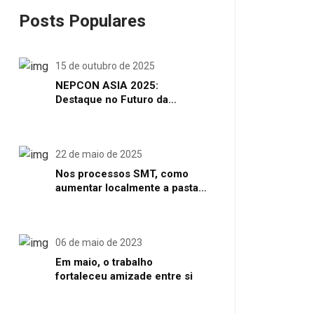
Posts Populares
15 de outubro de 2025
NEPCON ASIA 2025:
Destaque no Futuro da
Manufatura de Eletrônicos
Inteligentes em Shenzhen
22 de maio de 2025
Nos processos SMT, como
aumentar localmente a pasta
de solda ou o volume de solda
06 de maio de 2023
Em maio, o trabalho
fortaleceu amizade entre si