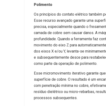
Polimento
Os princípios do contato elétrico também 
Esse recurso avançado garante uma superf
precisa, especialmente quando o fresamen
camada de cobre sem causar danos. A máq
profundidade. Quando a ferramenta faz cont
movimento do eixo Z para automaticamente.
dos eixos X e/ou Y, levanta-se minimamente
e subsequentemente desce para restabelece
como parte da operação de polimento.
Esse micromovimento iterativo garante que 
superfície de cobre. O resultado é um enc
com penetração mínima no cobre, efetivamen
resíduo dielétrico ou micro-rebarbas, resu
processos subsequentes.