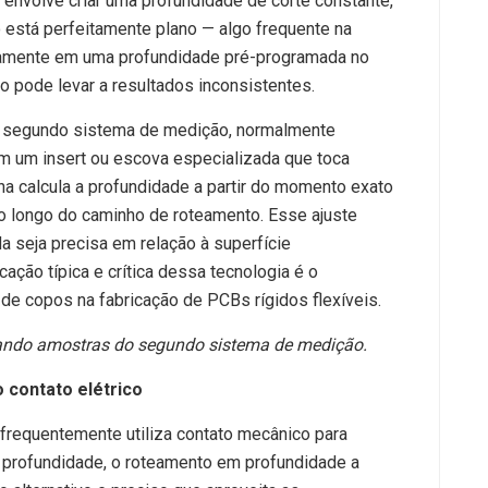
nvolve criar uma profundidade de corte constante,
está perfeitamente plano — algo frequente na
ivamente em uma profundidade pré-programada no
xo pode levar a resultados inconsistentes.
um segundo sistema de medição, normalmente
 um insert ou escova especializada que toca
a calcula a profundidade a partir do momento exato
o longo do caminho de roteamento. Esse ajuste
a seja precisa em relação à superfície
cação típica e crítica dessa tecnologia é o
e copos na fabricação de PCBs rígidos flexíveis.
ando amostras do segundo sistema de medição.
 contato elétrico
requentemente utiliza contato mecânico para
de profundidade, o roteamento em profundidade a