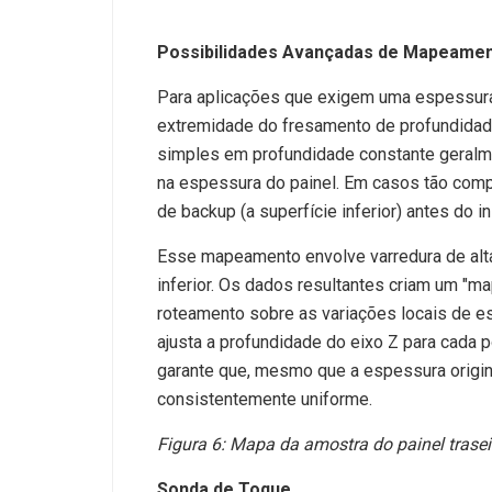
Possibilidades Avançadas de Mapeame
Para aplicações que exigem uma espessura ig
extremidade do fresamento de profundidade 
simples em profundidade constante geralme
na espessura do painel. Em casos tão compl
de backup (a superfície inferior) antes do 
Esse mapeamento envolve varredura de alta
inferior. Os dados resultantes criam um "m
roteamento sobre as variações locais de e
ajusta a profundidade do eixo Z para cada
garante que, mesmo que a espessura original
consistentemente uniforme.
Figura 6: Mapa da amostra do painel trasei
Sonda de Toque