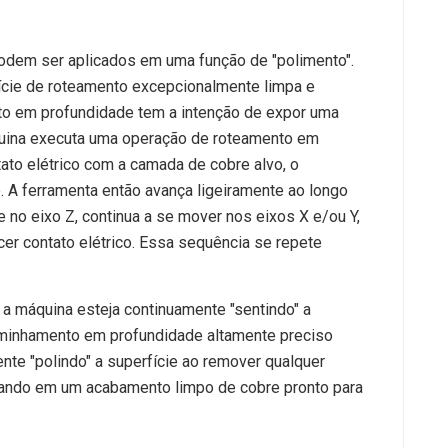
podem ser aplicados em uma função de "polimento".
ície de roteamento excepcionalmente limpa e
to em profundidade tem a intenção de expor uma
uina executa uma operação de roteamento em
ato elétrico com a camada de cobre alvo, o
 A ferramenta então avança ligeiramente ao longo
 no eixo Z, continua a se mover nos eixos X e/ou Y,
r contato elétrico. Essa sequência se repete
a máquina esteja continuamente "sentindo" a
aminhamento em profundidade altamente preciso
te "polindo" a superfície ao remover qualquer
ltando em um acabamento limpo de cobre pronto para