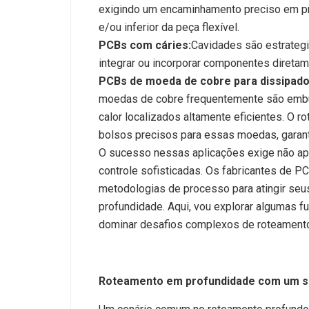
exigindo um encaminhamento preciso em pro
e/ou inferior da peça flexível.
PCBs com cáries:
Cavidades são estrateg
integrar ou incorporar componentes diretam
PCBs de moeda de cobre para dissipado
moedas de cobre frequentemente são embu
calor localizados altamente eficientes. O 
bolsos precisos para essas moedas, garant
O sucesso nessas aplicações exige não a
controle sofisticadas. Os fabricantes de
metodologias de processo para atingir seu
profundidade. Aqui, vou explorar algumas f
dominar desafios complexos de roteamento
Roteamento em profundidade com um s