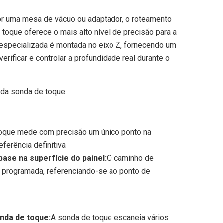
or uma mesa de vácuo ou adaptador, o roteamento
toque oferece o mais alto nível de precisão para a
especializada é montada no eixo Z, fornecendo um
rificar e controlar a profundidade real durante o
 da sonda de toque:
oque mede com precisão um único ponto na
eferência definitiva
ase na superfície do painel:
O caminho de
 programada, referenciando-se ao ponto de
nda de toque:
A sonda de toque escaneia vários