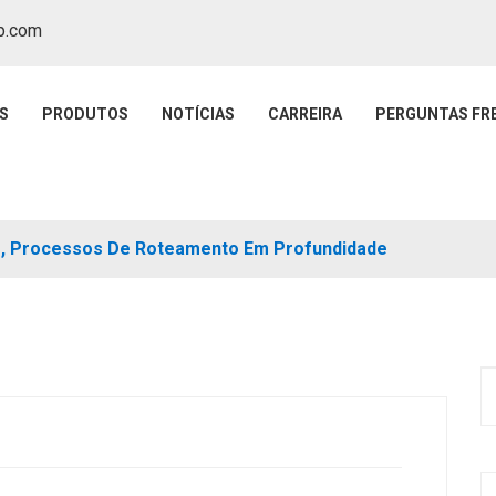
p.com
S
PRODUTOS
NOTÍCIAS
CARREIRA
PERGUNTAS FR
o, Processos De Roteamento Em Profundidade