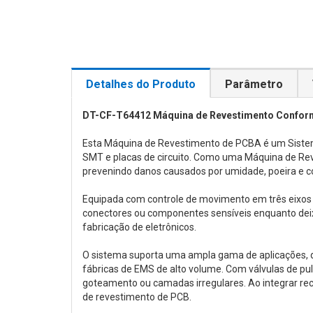
Detalhes do Produto
Parâmetro
DT-CF-T64412 Máquina de Revestimento Conform
Esta Máquina de Revestimento de PCBA é um Sistema
SMT e placas de circuito. Como uma Máquina de Rev
prevenindo danos causados por umidade, poeira e c
Equipada com controle de movimento em três eixos 
conectores ou componentes sensíveis enquanto deixa
fabricação de eletrônicos.
O sistema suporta uma ampla gama de aplicações,
fábricas de EMS de alto volume. Com válvulas de p
goteamento ou camadas irregulares. Ao integrar rec
de revestimento de PCB.