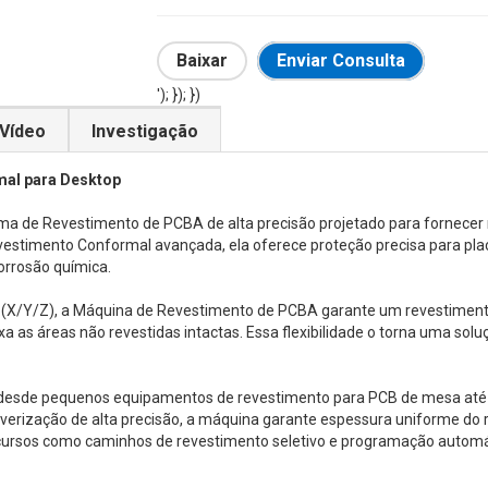
Baixar
Enviar Consulta
'); }); })
Vídeo
Investigação
al para Desktop
 de Revestimento de PCBA de alta precisão projetado para fornecer 
estimento Conformal avançada, ela oferece proteção precisa para pla
orrosão química.
(X/Y/Z), a Máquina de Revestimento de PCBA garante um revestimento s
 as áreas não revestidas intactas. Essa flexibilidade o torna uma sol
 desde pequenos equipamentos de revestimento para PCB de mesa até
ulverização de alta precisão, a máquina garante espessura uniforme d
ursos como caminhos de revestimento seletivo e programação automátic