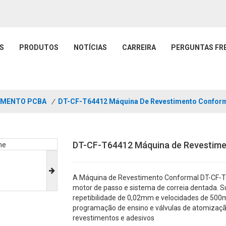
S
PRODUTOS
NOTÍCIAS
CARREIRA
PERGUNTAS FR
IMENTO PCBA
/
DT-CF-T64412 Máquina De Revestimento Conform
DT-CF-T64412 Máquina de Revestime
A Máquina de Revestimento Conformal DT-CF-T
motor de passo e sistema de correia dentada.
repetibilidade de 0,02mm e velocidades de 500
programação de ensino e válvulas de atomização
revestimentos e adesivos