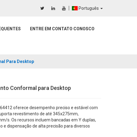
Português
EQUENTES
ENTRE EM CONTATO CONOSCO
al Para Desktop
nto Conformal para Desktop
64412 oferece desempenho preciso e estável com
 Suporta revestimento de até 345x275mm,
mm/s. Os recursos incluem bancadas em Y duplas,
 e dispensação de alta precisão para diversos