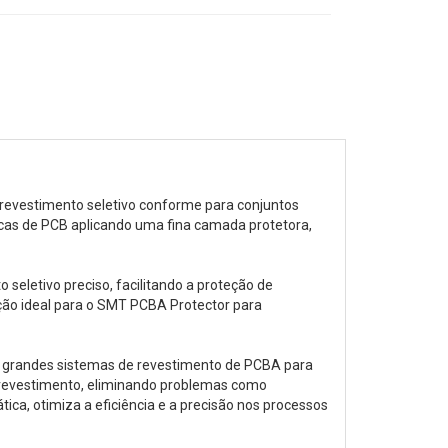
revestimento seletivo conforme para conjuntos
cas de PCB aplicando uma fina camada protetora,
eletivo preciso, facilitando a proteção de
ução ideal para o SMT PCBA Protector para
 grandes sistemas de revestimento de PCBA para
o revestimento, eliminando problemas como
a, otimiza a eficiência e a precisão nos processos