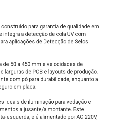
construído para garantia de qualidade em
 integra a detecção de cola UV com
 para aplicações de Detecção de Selos
a de 50 a 450 mm e velocidades de
de larguras de PCB e layouts de produção.
ente com pó para durabilidade, enquanto a
seguro em placa.
es ideais de iluminação para vedação e
amentos a jusante/a montante. Este
ita-esquerda, e é alimentado por AC 220V,