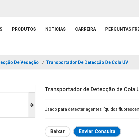
S
PRODUTOS
NOTÍCIAS
CARREIRA
PERGUNTAS FR
tecção De Vedação
/
Transportador De Detecção De Cola UV
Transportador de Detecção de Cola 
Usado para detectar agentes líquidos fluorescen
Baixar
Enviar Consulta