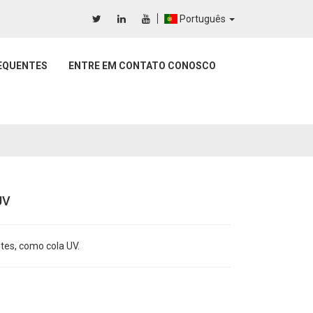
Português
EQUENTES
ENTRE EM CONTATO CONOSCO
UV
tes, como cola UV.