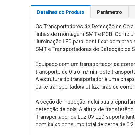
Detalhes do Produto
Parâmetro
Os Transportadores de Detecção de Cola 
linhas de montagem SMT e PCB. Como um 
iluminação LED para identificar com prec
SMT e Transportadores de Detecção de S
Equipado com um transportador de corre
transporte de 0 a 6 m/min, este transpor
A estrutura do transportador é uma chapa
parte transportadora utiliza tiras de cor
A seção de inspeção inclui sua própria lâ
detecção de cola. A altura de transferê
Transportador de Luz UV LED suporta tanto
com baixo consumo total de cerca de 0,2