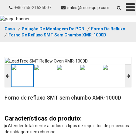
+86-755-21635007
sales@morequip.com
Casa
/
Solução De Montagem De PCB
/
Forno De Refluxo
/
Forno De Refluxo SMT Sem Chumbo XMR-1000D
Forno de refluxo SMT sem chumbo XMR-1000D
Características do produto:
▶Atender totalmente a todos os tipos de requisitos de processos
de soldagem sem chumbo.