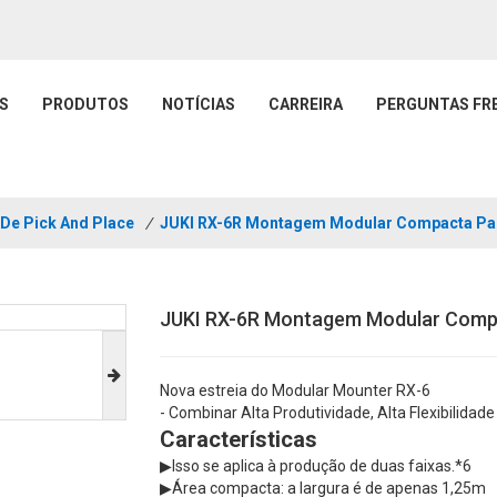
S
PRODUTOS
NOTÍCIAS
CARREIRA
PERGUNTAS FR
De Pick And Place
/
JUKI RX-6R Montagem Modular Compacta P
JUKI RX-6R Montagem Modular Comp
Nova estreia do Modular Mounter RX-6
- Combinar Alta Produtividade, Alta Flexibilidade
Características
▶
Isso se aplica à produção de duas faixas.*6
▶
Área compacta: a largura é de apenas 1,25m