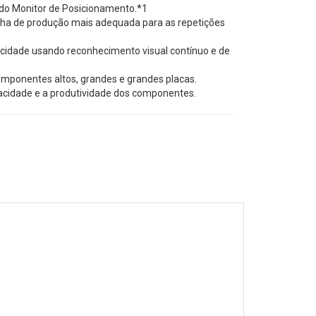
 do Monitor de Posicionamento.*1
inha de produção mais adequada para as repetições
idade usando reconhecimento visual contínuo e de
mponentes altos, grandes e grandes placas.
acidade e a produtividade dos componentes.