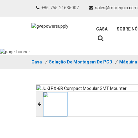
+86-755-21635007
sales@morequip.com
CASA
SOBRE NÓ
Casa
/
Solução De Montagem De PCB
/
Máquina 