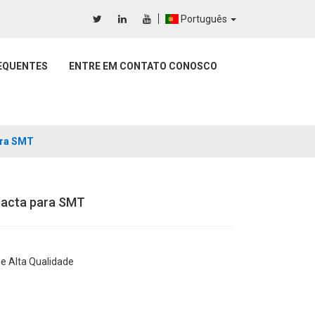
Português
EQUENTES
ENTRE EM CONTATO CONOSCO
ara SMT
acta para SMT
 e Alta Qualidade