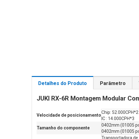
Detalhes do Produto
Parâmetro
JUKI RX-6R Montagem Modular Co
Chip: 52.000CPH*2
Velocidade de posicionamento
IC : 14.000CPH*3
0402mm (01005 p
Tamanho do componente
0402mm (01005 p
Transportadora de 