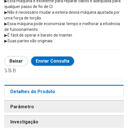
▶Esta máquina é excelente para reparar cabos e adequada para
qualquer passo de fio de CI.
▶Não é necessário mudar a esteira dessa máquina ajustada por
uma força de torção.
▶Essa máquina pode economizar tempo e melhorar a eficiência
de funcionamento.
▶É fácil de operar e barato de manter.
▶Suas partes são originais.
Baixar
Enviar Consulta
'); }); })
Detalhes do Produto
Parâmetro
Investigação