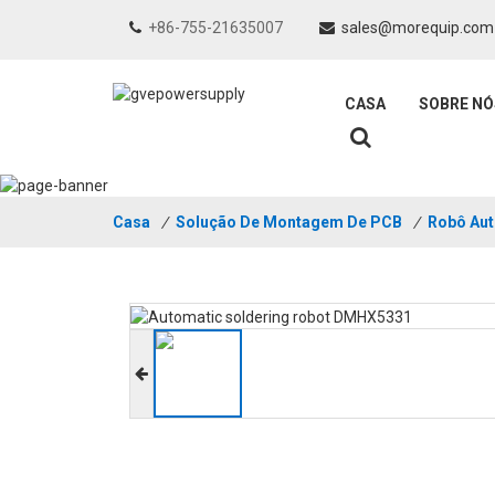
+86-755-21635007
sales@morequip.com
CASA
SOBRE NÓ
Casa
/
Solução De Montagem De PCB
/
Robô Aut