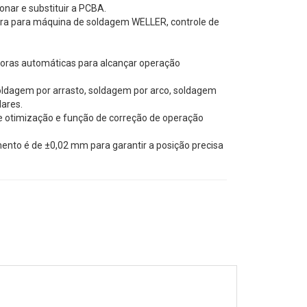
ionar e substituir a PCBA.
ura para máquina de soldagem WELLER, controle de
oras automáticas para alcançar operação
oldagem por arrasto, soldagem por arco, soldagem
lares.
 otimização e função de correção de operação
nto é de ±0,02 mm para garantir a posição precisa