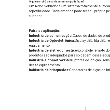
O que um robô de solda sutomatic pode fazer?
Um Robô Soldador é um sistema totalmente automat
repetibilidade. Cada emenda pode ter seu próprio p
superior.
Faixa de aplicação:
Indústria de comunicação:
Cabos de dados de prod
Indústria de Optoeletrônica:
Display LED, fita LED,
equipamento;
Indústria de eletrodomésticos:
controle remoto do 
produtos são adequados para soldagem desse equ
Indústria automotiva:
Interruptores de ignição, se
desse equipamento;
Indústria de brinquedos:
Conectores de alças de br