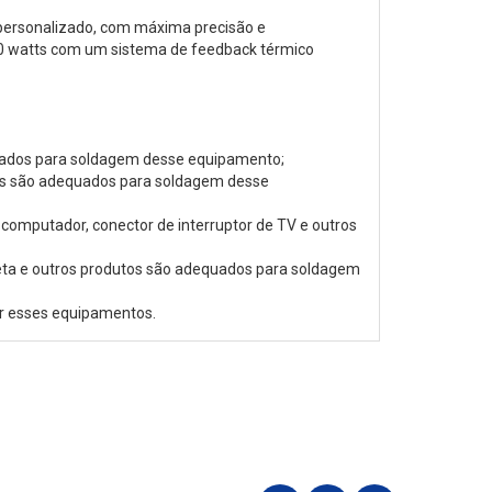
personalizado, com máxima precisão e
150 watts com um sistema de feedback térmico
quados para soldagem desse equipamento;
utos são adequados para soldagem desse
e computador, conector de interruptor de TV e outros
leta e outros produtos são adequados para soldagem
ar esses equipamentos.