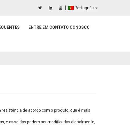
Português
EQUENTES
ENTRE EM CONTATO CONOSCO
1
a resistência de acordo com o produto, que é mais
s, e as soldas podem ser modificadas globalmente,