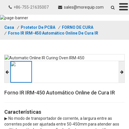
+86-755-21635007
sales@morequip.com
Casa
/
Protetor De PCBA
/
FORNO DE CURA
/
Forno IR IRM-450 Automático Online De Cura IR
Forno IR IRM-450 Automático Online de Cura IR
Características
▶ No modo de transportador de corrente, a largura entre as
correntes pode ser ajustada entre 50-450mm para atender aos