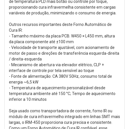
de temperatura PLD mais botão ou controle por toque,
proporcionando cura infravermelha consistente em cargas
variáveis de produção, minimizando o consumo de energia.
Outros recursos importantes deste Forno Automático de
Cura IR:
- Tamanho máximo da placa PCB: W450 × L450 mm, altura
da placa componente até ±100 mm
- Velocidade de transporte ajustável, com acionamento de
motor de passo e direções de transferência esquerda-direita
/ direita-esquerda
- Mecanismo de abertura via elevador elétrico, CLP +
interface de controle por tela sensível ao toque
- Fonte de alimentação: CA 380V 50Hz, consumo total de
energia ~6,5 kW
- Temperatura de aquecimento personalizável desde
temperatura ambiente até 150 °C; Tempo de aquecimento
inferior a 10 minutos
Seja usado como transportadora de corrente, forno IR ou
módulo de cura infravermelho integrado em linhas SMT mais
largas, o IRM-450 proporciona cura precisa e consistente.
Como um Forno Automático de Cura IR confiável, esse