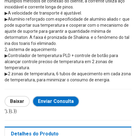
múltiplos métodos de conexão do cliente; a corrente utiliza aço
inoxidável e corrente longa de pinos.
▶A velocidade de transporte é ajustável.
▶Alumínio reforçado com especificidade de alumínio aliado r. que
pode suportar sua temperatura e cooperar com o mecanismo de
ajuste de suporte para garantir a quantidade mínima de
detormaton. A faixa é pronizada de Shakina. e o fenômeno do tal
ina dos toaris foi eliminado.
2, sistema de aquecimento
▶Controlador de temperatura PLD + controle de botão para
alcançar controle preciso de temperatura em 2 zonas de
temperatura.
▶2 zonas de temperatura, 6 tubos de aquecimento em cada zona
de temperatura, para minimizar o consumo de energia.
Baixar
Enviar Consulta
'); }); })
Detalhes do Produto