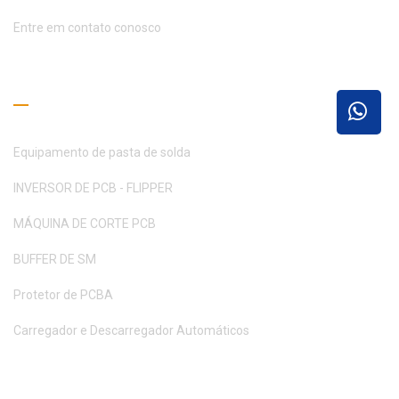
Entre em contato conosco
Guia de Leitura
Equipamento de pasta de solda
INVERSOR DE PCB - FLIPPER
MÁQUINA DE CORTE PCB
BUFFER DE SM
Protetor de PCBA
Carregador e Descarregador Automáticos
Peça um orçamento