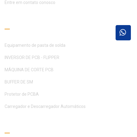
Entre em contato conosco
Guia de Leitura
Equipamento de pasta de solda
INVERSOR DE PCB - FLIPPER
MÁQUINA DE CORTE PCB
BUFFER DE SM
Protetor de PCBA
Carregador e Descarregador Automáticos
Peça um orçamento