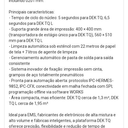
incluindo 0201 mm.
Principais características:
- Tempo de ciclo do núcleo: 5 segundos para DEK TQ; 6,5
segundos para DEK TQ L
- Suporta grande área de impressão: 400 × 400 mm
(transportadora de estágio único para DEK TQ), 560 × 510
mm para DEK TQ L
- Limpeza automática sob estêncil com 22 metros de papel
de tela + 7 litros de agente de limpeza
- Gerenciamento automático de pasta de solda para saída
consistente
- Sistema inovador de fixação: impressão sem cinta,
grampos de aço totalmente pneumáticos
- Pronta para automação aberta: protocolos IPC-HERMES-
9852, IPC-CFX; conectividade em malha fechada com SPI;
programação offline via software WORKS
- Área compacta, mas eficiente: DEK TQ cerca de 1,3 m², DEK
TQ L cerca de 1,95 m²
Ideal para EMS, fabricantes de eletrônicos de alta mistura e
alto volume e fábricas inteligentes, a plataforma DEK TQ
oferece precisão, flexibilidade e redução de tempo de