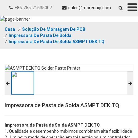
+86-755-21635007
sales@morequip.com
Casa
/
Solução De Montagem De PCB
/
Impressora De Pasta De Solda
/
Impressora De Pasta De Solda ASMPT DEK TQ
Impressora de Pasta de Solda ASMPT DEK TQ
Impressora de Pasta de Solda ASMPT DEK TQ
1. Qualidade e desempenho máximos combinam alta flexibilidade
2 . Um novo modo de operação em três estágios, um controlador