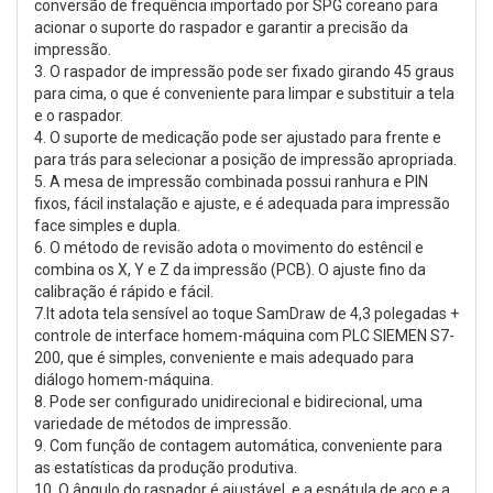
conversão de frequência importado por SPG coreano para
acionar o suporte do raspador e garantir a precisão da
impressão.
3. O raspador de impressão pode ser fixado girando 45 graus
para cima, o que é conveniente para limpar e substituir a tela
e o raspador.
4. O suporte de medicação pode ser ajustado para frente e
para trás para selecionar a posição de impressão apropriada.
5. A mesa de impressão combinada possui ranhura e PIN
fixos, fácil instalação e ajuste, e é adequada para impressão
face simples e dupla.
6. O método de revisão adota o movimento do estêncil e
combina os X, Y e Z da impressão (PCB). O ajuste fino da
calibração é rápido e fácil.
7.It adota tela sensível ao toque SamDraw de 4,3 polegadas +
controle de interface homem-máquina com PLC SIEMEN S7-
200, que é simples, conveniente e mais adequado para
diálogo homem-máquina.
8. Pode ser configurado unidirecional e bidirecional, uma
variedade de métodos de impressão.
9. Com função de contagem automática, conveniente para
as estatísticas da produção produtiva.
10. O ângulo do raspador é ajustável, e a espátula de aço e a