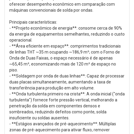
oferecer desempenho econômico em comparação com
máquinas convencionais de solda por ondas.
Principais características:
- **Projeto econômico de energia**: consome cerca de 90%
da energia de equipamentos semelhantes, reduzindo o custo
operacional.
- **Área eficiente em espaço**: comprimentos tradicionais
de linhas THT ~35 m ocupando ~186,9 m²; com o Forno de
Onda de Duas Faixas, o espaço necessário é de apenas
~65,45 m², economizando mais de 120 m² de espaço no
piso.
- **Soldagem por onda de duas linhas**: Capaz de processar
duas placas simultaneamente, aumentando a taxa de
transferência para produção em alto volume.
- **Onda turbulenta primeiro na crista**: A onda inicial ("onda
turbulenta") fornece forte pressão vertical, melhorando a
penetração da solda em componentes densos e
sombreados, reduzindo defeitos como ponte, solda
insuficiente ou soldas ausentes.
- **Estágios avançados de pré-aquecimento**: Múltiplas
zonas de pré-aquecimento para ativar fluxo, remover