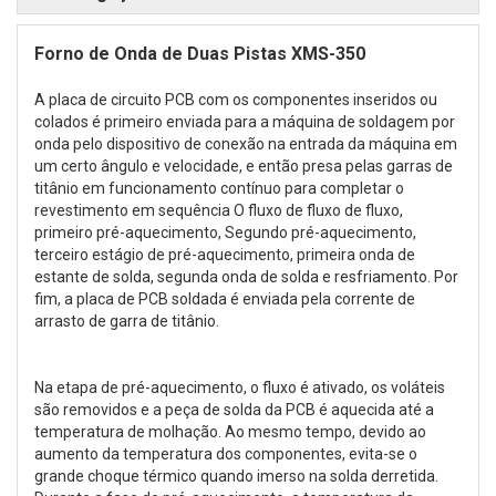
Forno de Onda de Duas Pistas XMS-350
A placa de circuito PCB com os componentes inseridos ou
colados é primeiro enviada para a máquina de soldagem por
onda pelo dispositivo de conexão na entrada da máquina em
um certo ângulo e velocidade, e então presa pelas garras de
titânio em funcionamento contínuo para completar o
revestimento em sequência O fluxo de fluxo de fluxo,
primeiro pré-aquecimento, Segundo pré-aquecimento,
terceiro estágio de pré-aquecimento, primeira onda de
estante de solda, segunda onda de solda e resfriamento. Por
fim, a placa de PCB soldada é enviada pela corrente de
arrasto de garra de titânio.
Na etapa de pré-aquecimento, o fluxo é ativado, os voláteis
são removidos e a peça de solda da PCB é aquecida até a
temperatura de molhação. Ao mesmo tempo, devido ao
aumento da temperatura dos componentes, evita-se o
grande choque térmico quando imerso na solda derretida.