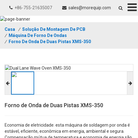
+86-755-21635007
sales@morequip.com
Casa
/
Solução De Montagem De PCB
/
Máquina De Forno De Ondas
/
Forno De Onda De Duas Pistas XMS-350
Forno de Onda de Duas Pistas XMS-350
Economia de eletricidade: esta máquina de soldagem por onda é
estável, eficiente, econômica em energia, ambiental e segura.
Compensação mútua de temperatura e economia de energia são