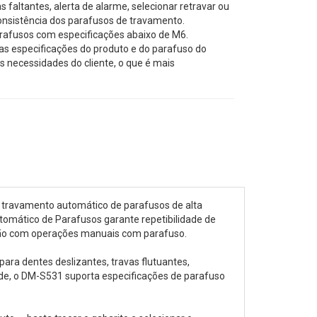
s faltantes, alerta de alarme, selecionar retravar ou
consistência dos parafusos de travamento.
rafusos com especificações abaixo de M6.
s especificações do produto e do parafuso do
s necessidades do cliente, o que é mais
 travamento automático de parafusos de alta
omático de Parafusos garante repetibilidade de
ção com operações manuais com parafuso.
ra dentes deslizantes, travas flutuantes,
de, o DM-S531 suporta especificações de parafuso