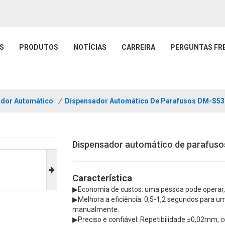
S
PRODUTOS
NOTÍCIAS
CARREIRA
PERGUNTAS FR
dor Automático
/
Dispensador Automático De Parafusos DM-S53
Dispensador automático de parafus
Característica
▶
Economia de custos: uma pessoa pode operar, 
▶
Melhora a eficiência: 0,5-1,2 segundos para um
manualmente.
▶
Preciso e confiável: Repetibilidade ±0,02mm,