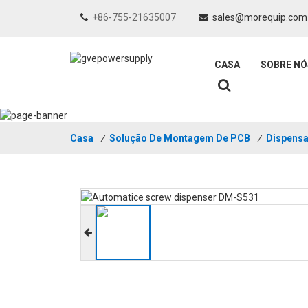
+86-755-21635007
sales@morequip.com
CASA
SOBRE NÓ
Casa
/
Solução De Montagem De PCB
/
Dispensa