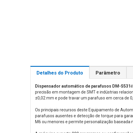
Detalhes do Produto
Parâmetro
Dispensador automático de parafusos DM-S531
é
precisão em montagem de SMT e indústrias relacio
±0,02 mm e pode travar um parafuso em cerca de 0
Os principais recursos deste Equipamento de Autom
parafusos ausentes e detecção de torque para gara
M6 ou menores e permite personalização baseada na