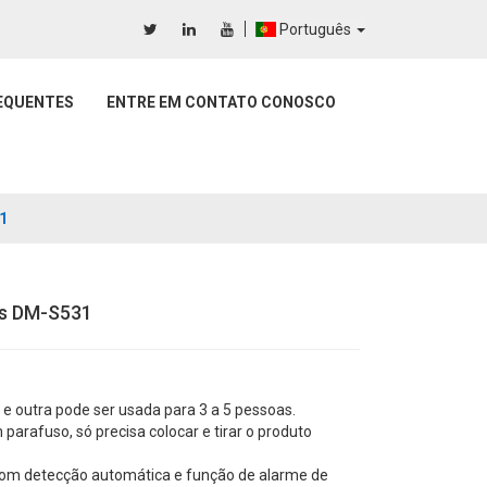
Português
EQUENTES
ENTRE EM CONTATO CONOSCO
1
os DM-S531
e outra pode ser usada para 3 a 5 pessoas.
 parafuso, só precisa colocar e tirar o produto
 com detecção automática e função de alarme de