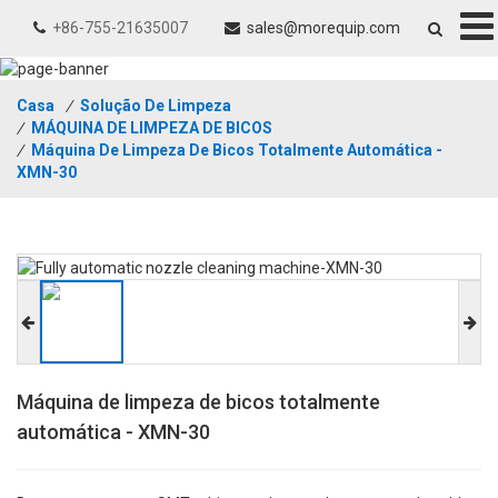
+86-755-21635007
sales@morequip.com
Casa
/
Solução De Limpeza
/
MÁQUINA DE LIMPEZA DE BICOS
/
Máquina De Limpeza De Bicos Totalmente Automática -
XMN-30
Máquina de limpeza de bicos totalmente
automática - XMN-30