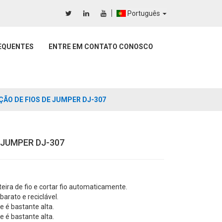
Português
EQUENTES
ENTRE EM CONTATO CONOSCO
ÃO DE FIOS DE JUMPER DJ-307
 JUMPER DJ-307
ira de fio e cortar fio automaticamente.
barato e reciclável.
 é bastante alta.
 é bastante alta.