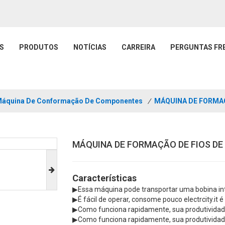
S
PRODUTOS
NOTÍCIAS
CARREIRA
PERGUNTAS FR
áquina De Conformação De Componentes
/
MÁQUINA DE FORMAÇ
MÁQUINA DE FORMAÇÃO DE FIOS DE
Características
▶Essa máquina pode transportar uma bobina inte
▶É fácil de operar, consome pouco electrcity.it é 
▶Como funciona rapidamente, sua produtividade
▶Como funciona rapidamente, sua produtividade