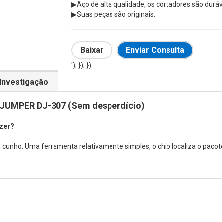
▶Aço de alta qualidade, os cortadores são duráv
▶Suas peças são originais.
Baixar
Enviar Consulta
'); }); })
Investigação
UMPER DJ-307 (Sem desperdício)
zer?
nho. Uma ferramenta relativamente simples, o chip localiza o pacote,