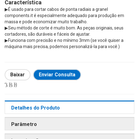
Característica
▶
É usado para cortar cabos de ponta radiais a granel
components.it é especialmente adequado para produção em
massa e pode economizar muito trabalho.
▶
Seu método de corte é muito bom. As peças originais, seus
cortadores, são duráveis e fáceis de ajustar.
▶
Funciona com precisão e no mínimo 3mm (se você quiser a
máquina mais precisa, podemos personalizá-la para você.)
Baixar
Enviar Consulta
'); }); })
Detalhes do Produto
Parâmetro