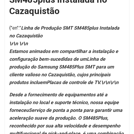
Cazaquistão
{"en":"
Linha de Produção SMT SM485plus Instalada
no Cazaquistão
\r\n \r\n
Estamos animados em compartilhar a instalação e
configuração bem-sucedidas de um
Linha de
produção do Samsung SM485Plus SMT para um
cliente valioso no Cazaquistão, cujos principais
produtos incluem
Placas de controle de TV.\r\n\r\n
Desde a fornecimento de equipamentos até a
instalação no local e suporte técnico, nossa equipe
forneceu
Serviço de ponta a ponta para garantir uma
aceleração suave da produção. O SM485Plus,
reconhecido por sua alta velocidade e desempenho
multifuncional de pick-and-place, é uma combinação