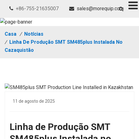
+86-755-21635007
sales@morequip.com
Casa
/
Notícias
/
Linha De Produção SMT SM485plus Instalada No
Cazaquistão
11 de agosto de 2025
Linha de Produção SMT
SM485plus Instalada no