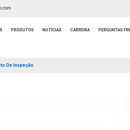
p.com
S
PRODUTOS
NOTÍCIAS
CARREIRA
PERGUNTAS FR
o De Inspeção