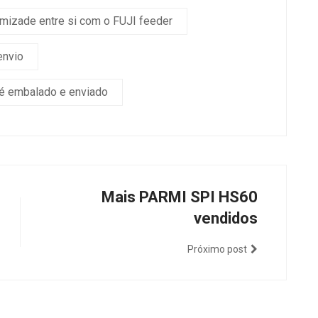
amizade entre si com o FUJI feeder
envio
 é embalado e enviado
Mais PARMI SPI HS60
vendidos
Próximo post