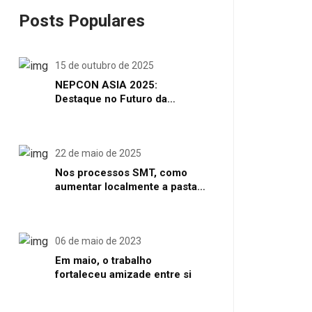
Posts Populares
15 de outubro de 2025
NEPCON ASIA 2025:
Destaque no Futuro da
Manufatura de Eletrônicos
Inteligentes em Shenzhen
22 de maio de 2025
Nos processos SMT, como
aumentar localmente a pasta
de solda ou o volume de solda
06 de maio de 2023
Em maio, o trabalho
fortaleceu amizade entre si