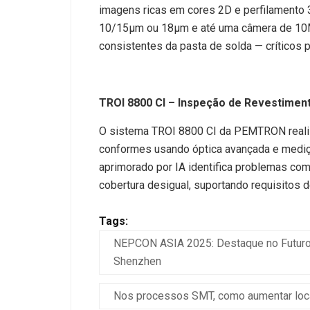
imagens ricas em cores 2D e perfilamento 
10/15μm ou 18μm e até uma câmera de 10MP
consistentes da pasta de solda — críticos 
TROI 8800 CI – Inspeção de Revestimen
O sistema TROI 8800 CI da PEMTRON realiz
conformes usando óptica avançada e mediç
aprimorado por IA identifica problemas co
cobertura desigual, suportando requisitos d
Tags:
NEPCON ASIA 2025: Destaque no Futuro 
Shenzhen
Nos processos SMT, como aumentar loca