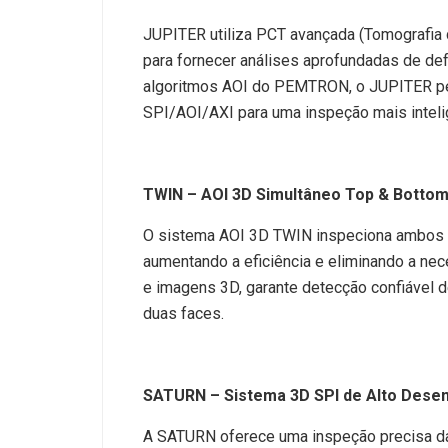
JUPITER utiliza PCT avançada (Tomografia 
para fornecer análises aprofundadas de def
algoritmos AOI do PEMTRON, o JUPITER pe
SPI/AOI/AXI para uma inspeção mais intel
TWIN – AOI 3D Simultâneo Top & Botto
O sistema AOI 3D TWIN inspeciona ambos
aumentando a eficiência e eliminando a nec
e imagens 3D, garante detecção confiável
duas faces.
SATURN – Sistema 3D SPI de Alto Des
A SATURN oferece uma inspeção precisa da