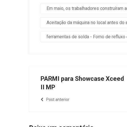
Em maio, os trabalhadores construíram 
Aceitação da máquina no local antes do 
ferramentas de solda - Forno de refluxo
PARMI para Showcase Xceed
II MP
Post anterior