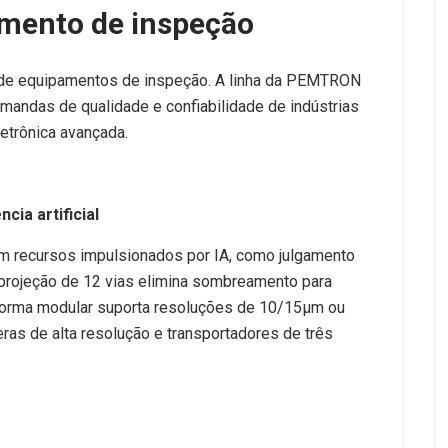
ento de inspeção
de equipamentos de inspeção. A linha da PEMTRON
emandas de qualidade e confiabilidade de indústrias
etrônica avançada.
ia artificial
 recursos impulsionados por IA, como julgamento
 projeção de 12 vias elimina sombreamento para
aforma modular suporta resoluções de 10/15μm ou
as de alta resolução e transportadores de três