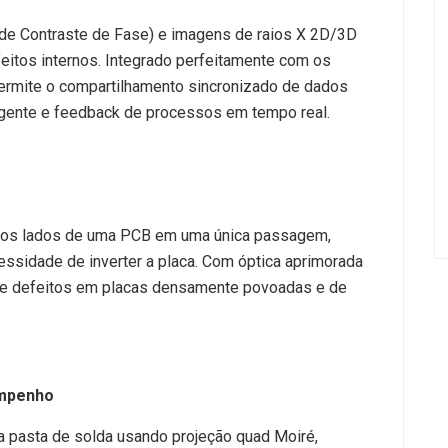
de Contraste de Fase) e imagens de raios X 2D/3D
eitos internos. Integrado perfeitamente com os
rmite o compartilhamento sincronizado de dados
igente e feedback de processos em tempo real.
m
 os lados de uma PCB em uma única passagem,
essidade de inverter a placa. Com óptica aprimorada
 de defeitos em placas densamente povoadas e de
empenho
 pasta de solda usando projeção quad Moiré,