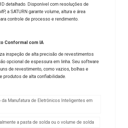
3D detalhado. Disponível com resoluções de
, a SATURN garante volume, altura e área
para controle de processo e rendimento.
to Conformal com IA
a inspeção de alta precisão de revestimentos
ão opcional de espessura em linha. Seu software
muns de revestimento, como vazios, bolhas e
e produtos de alta confiabilidade.
da Manufatura de Eletrônicos Inteligentes em
lmente a pasta de solda ou o volume de solda