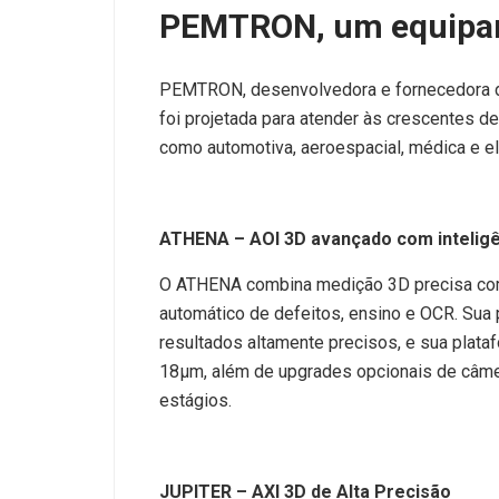
PEMTRON, um equipam
PEMTRON, desenvolvedora e fornecedora 
foi projetada para atender às crescentes d
como automotiva, aeroespacial, médica e el
ATHENA – AOI 3D avançado com inteligênc
O ATHENA combina medição 3D precisa com
automático de defeitos, ensino e OCR. Sua
resultados altamente precisos, e sua plat
18μm, além de upgrades opcionais de câmer
estágios.
JUPITER – AXI 3D de Alta Precisão