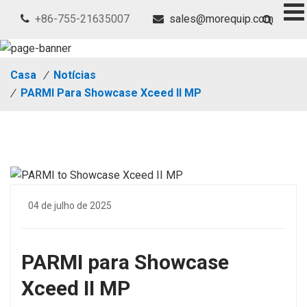
+86-755-21635007
sales@morequip.com
Casa
/
Notícias
/
PARMI Para Showcase Xceed II MP
04 de julho de 2025
PARMI para Showcase
Xceed II MP