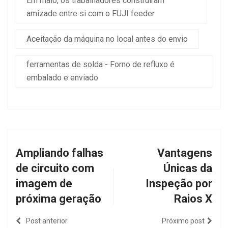
Em maio, os trabalhadores construíram
amizade entre si com o FUJI feeder
Aceitação da máquina no local antes do envio
ferramentas de solda - Forno de refluxo é
embalado e enviado
Ampliando falhas
Vantagens
de circuito com
Únicas da
imagem de
Inspeção por
próxima geração
Raios X
Post anterior
Próximo post