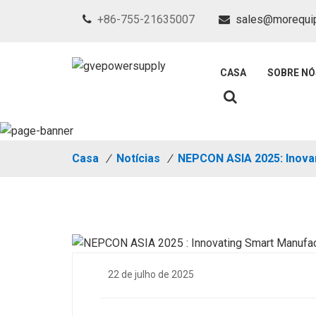
+86-755-21635007
sales@morequi
CASA
SOBRE NÓ
Casa
/
Notícias
/
NEPCON ASIA 2025: Inovan
22 de julho de 2025