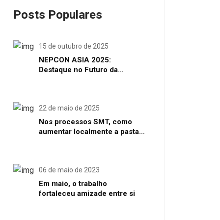
Posts Populares
15 de outubro de 2025
NEPCON ASIA 2025:
Destaque no Futuro da
Manufatura de Eletrônicos
Inteligentes em Shenzhen
22 de maio de 2025
Nos processos SMT, como
aumentar localmente a pasta
de solda ou o volume de solda
06 de maio de 2023
Em maio, o trabalho
fortaleceu amizade entre si