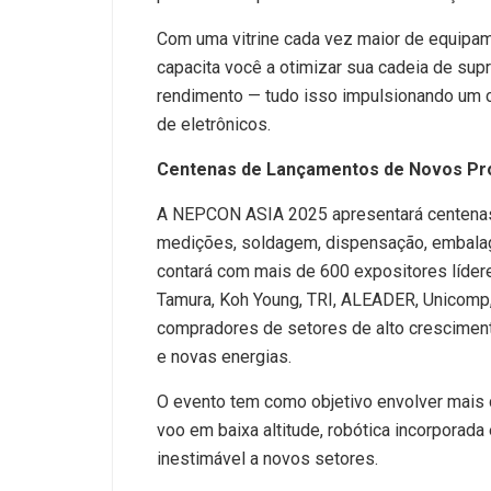
Com uma vitrine cada vez maior de equipam
capacita você a otimizar sua cadeia de supr
rendimento — tudo isso impulsionando um c
de eletrônicos.
Centenas de Lançamentos de Novos Pr
A NEPCON ASIA 2025 apresentará centenas
medições, soldagem, dispensação, embala
contará com mais de 600 expositores líderes
Tamura, Koh Young, TRI, ALEADER, Unicomp
compradores de setores de alto crescimen
e novas energias.
O evento tem como objetivo envolver mai
voo em baixa altitude, robótica incorporad
inestimável a novos setores.