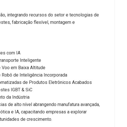
ão, integrando recursos do setor e tecnologias de
stes, fabricação flexível, montagem e
tes com IA
ransporte Inteligente
Voo em Baixa Altitude
Robô de Inteligência Incorporada
matizadas de Produtos Eletrônicos Acabados
stes IGBT & SiC
o da Indústria
as de alto nível abrangendo manufatura avançada,
bótica e IA, capacitando empresas a explorar
rtunidades de crescimento.