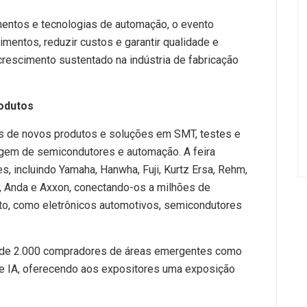
entos e tecnologias de automação, o evento
imentos, reduzir custos e garantir qualidade e
rescimento sustentado na indústria de fabricação
odutos
 de novos produtos e soluções em SMT, testes e
gem de semicondutores e automação. A feira
, incluindo Yamaha, Hanwha, Fuji, Kurtz Ersa, Rehm,
, Anda e Axxon, conectando-os a milhões de
to, como eletrônicos automotivos, semicondutores
s de 2.000 compradores de áreas emergentes como
a e IA, oferecendo aos expositores uma exposição