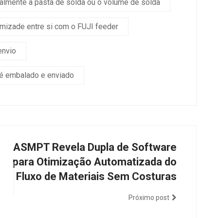
lmente a pasta de solda ou o volume de solda
amizade entre si com o FUJI feeder
envio
 é embalado e enviado
ASMPT Revela Dupla de Software
para Otimização Automatizada do
Fluxo de Materiais Sem Costuras
Próximo post