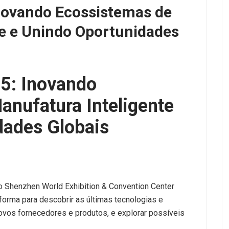
novando Ecossistemas de
te e Unindo Oportunidades
: Inovando
anufatura Inteligente
dades Globais
o Shenzhen World Exhibition & Convention Center
forma para descobrir as últimas tecnologias e
vos fornecedores e produtos, e explorar possíveis