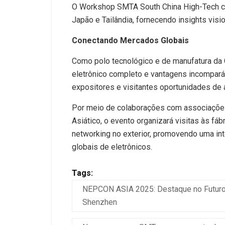
O Workshop SMTA South China High-Tech con
Japão e Tailândia, fornecendo insights visi
Conectando Mercados Globais
Como polo tecnológico e de manufatura da
eletrônico completo e vantagens incompará
expositores e visitantes oportunidades de a
Por meio de colaborações com associações
Asiático, o evento organizará visitas às f
networking no exterior, promovendo uma int
globais de eletrônicos.
Tags:
NEPCON ASIA 2025: Destaque no Futuro 
Shenzhen