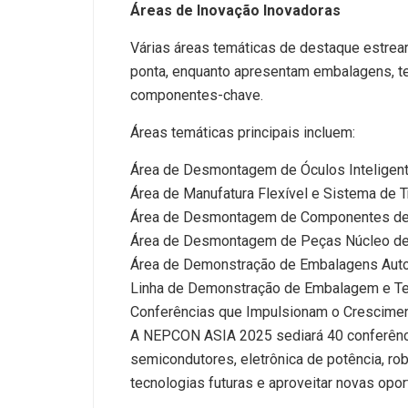
Áreas de Inovação Inovadoras
Várias áreas temáticas de destaque estrear
ponta, enquanto apresentam embalagens, te
componentes-chave.
Áreas temáticas principais incluem:
Área de Desmontagem de Óculos Inteligen
Área de Manufatura Flexível e Sistema de T
Área de Desmontagem de Componentes de 
Área de Desmontagem de Peças Núcleo de 
Área de Demonstração de Embalagens Auto
Linha de Demonstração de Embalagem e Te
Conferências que Impulsionam o Cresciment
A NEPCON ASIA 2025 sediará 40 conferênci
semicondutores, eletrônica de potência, ro
tecnologias futuras e aproveitar novas opo