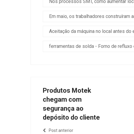
Nos processos SMT, como aumentar loca
Em maio, os trabalhadores construíram 
Aceitação da máquina no local antes do 
ferramentas de solda - Forno de refluxo
Produtos Motek
chegam com
segurança ao
depósito do cliente
Post anterior