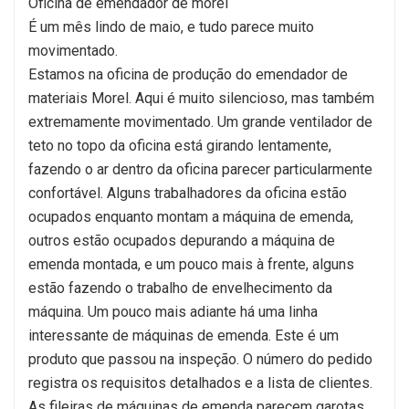
Oficina de emendador de morel
É um mês lindo de maio, e tudo parece muito
movimentado.
Estamos na oficina de produção do emendador de
materiais Morel. Aqui é muito silencioso, mas também
extremamente movimentado. Um grande ventilador de
teto no topo da oficina está girando lentamente,
fazendo o ar dentro da oficina parecer particularmente
confortável. Alguns trabalhadores da oficina estão
ocupados enquanto montam a máquina de emenda,
outros estão ocupados depurando a máquina de
emenda montada, e um pouco mais à frente, alguns
estão fazendo o trabalho de envelhecimento da
máquina. Um pouco mais adiante há uma linha
interessante de máquinas de emenda. Este é um
produto que passou na inspeção. O número do pedido
registra os requisitos detalhados e a lista de clientes.
As fileiras de máquinas de emenda parecem garotas