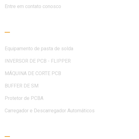
Entre em contato conosco
Guia de Leitura
Equipamento de pasta de solda
INVERSOR DE PCB - FLIPPER
MÁQUINA DE CORTE PCB
BUFFER DE SM
Protetor de PCBA
Carregador e Descarregador Automáticos
Peça um orçamento