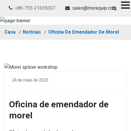
+86-755-21635007
sales@morequip.com
Casa
/
Notícias
/
Oficina De Emendador De Morel
24 de maio de 2023
Oficina de emendador de
morel