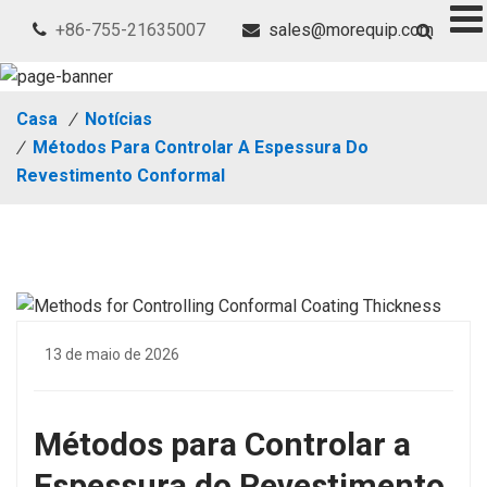
+86-755-21635007
sales@morequip.com
Casa
/
Notícias
/
Métodos Para Controlar A Espessura Do
Revestimento Conformal
13 de maio de 2026
Métodos para Controlar a
Espessura do Revestimento