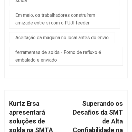
solda
Em maio, os trabalhadores construíram
amizade entre si com o FUJI feeder
Aceitação da máquina no local antes do envio
ferramentas de solda - Forno de refluxo é
embalado e enviado
Kurtz Ersa
Superando os
apresentará
Desafios da SMT
soluções de
de Alta
solda na SMTA
Confiabilidade na