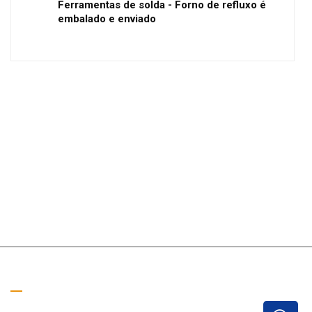
Ferramentas de solda - Forno de refluxo é
embalado e enviado
Ligue para nós