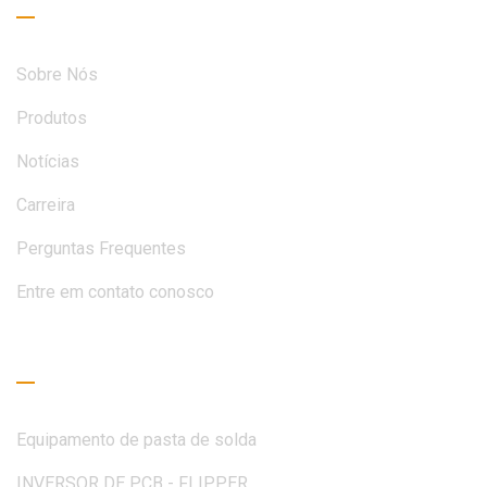
Sobre Nós
Produtos
Notícias
Carreira
Perguntas Frequentes
Entre em contato conosco
Guia de Leitura
Equipamento de pasta de solda
INVERSOR DE PCB - FLIPPER