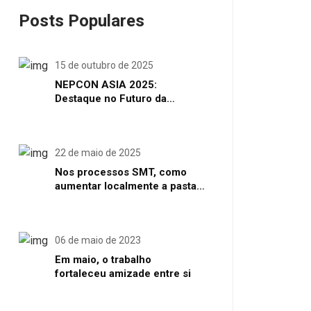
Posts Populares
15 de outubro de 2025
NEPCON ASIA 2025:
Destaque no Futuro da
Manufatura de Eletrônicos
Inteligentes em Shenzhen
22 de maio de 2025
Nos processos SMT, como
aumentar localmente a pasta
de solda ou o volume de solda
06 de maio de 2023
Em maio, o trabalho
fortaleceu amizade entre si