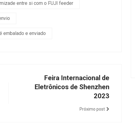
amizade entre si com o FUJI feeder
envio
 é embalado e enviado
Feira Internacional de
Eletrônicos de Shenzhen
2023
Próximo post