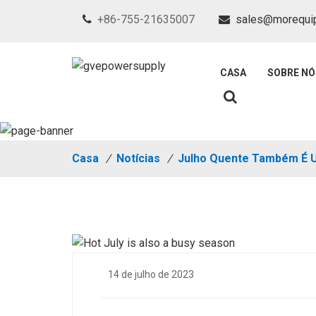
+86-755-21635007
sales@morequi
CASA
SOBRE NÓ
Casa
/
Notícias
/
Julho Quente Também É
14 de julho de 2023