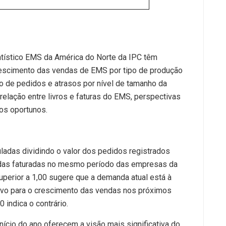
tístico EMS da América do Norte da IPC têm
rescimento das vendas de EMS por tipo de produção
o de pedidos e atrasos por nível de tamanho da
relação entre livros e faturas do EMS, perspectivas
os oportunos.
ladas dividindo o valor dos pedidos registrados
ndas faturadas no mesmo período das empresas da
perior a 1,00 sugere que a demanda atual está à
itivo para o crescimento das vendas nos próximos
 indica o contrário.
nício do ano oferecem a visão mais significativa do