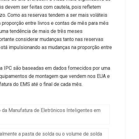
 devem ser feitas com cautela, pois refletem
razo. Como as reservas tendem a ser mais voláteis
 proporção entre livros e contas de mês para mês
 uma tendência de mais de três meses
rtante considerar mudanças tanto nas reservas
está impulsionando as mudanças na proporção entre
 da IPC são baseadas em dados fornecidos por uma
e equipamentos de montagem que vendem nos EUA e
fatura do EMS até o final de cada mês.
da Manufatura de Eletrônicos Inteligentes em
lmente a pasta de solda ou o volume de solda