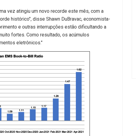
uma vez atingiu um novo recorde este mês, com a
ecorde histórico", disse Shawn DuBravac, economista-
primento e outras interrupções estão dificultando a
uito fortes. Como resultado, os acúmulos
mentos eletrônicos."