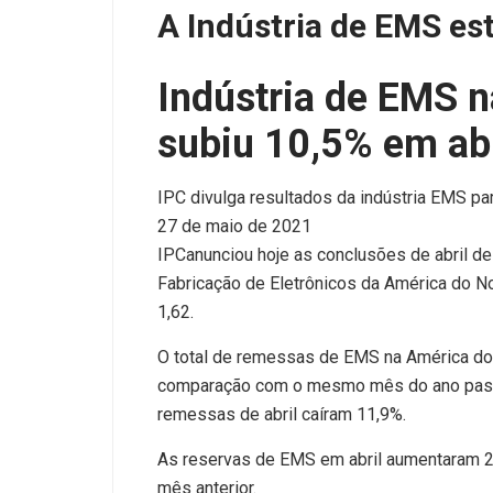
A Indústria de EMS e
Indústria de EMS 
subiu 10,5% em abr
IPC divulga resultados da indústria EMS par
27 de maio de 2021
IPC
anunciou hoje as conclusões de abril d
Fabricação de Eletrônicos da América do No
1,62.
O total de remessas de EMS na América do
comparação com o mesmo mês do ano pass
remessas de abril caíram 11,9%.
As reservas de EMS em abril aumentaram 2
mês anterior.