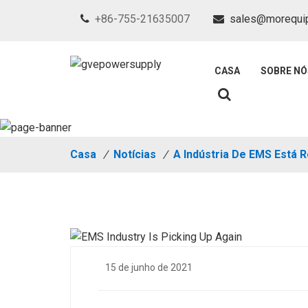
+86-755-21635007
sales@morequi
CASA
SOBRE NÓ
Casa
/
Notícias
/
A Indústria De EMS Está
15 de junho de 2021