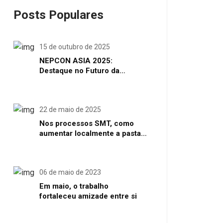
Posts Populares
15 de outubro de 2025
NEPCON ASIA 2025:
Destaque no Futuro da
Manufatura de Eletrônicos
Inteligentes em Shenzhen
22 de maio de 2025
Nos processos SMT, como
aumentar localmente a pasta
de solda ou o volume de solda
06 de maio de 2023
Em maio, o trabalho
fortaleceu amizade entre si