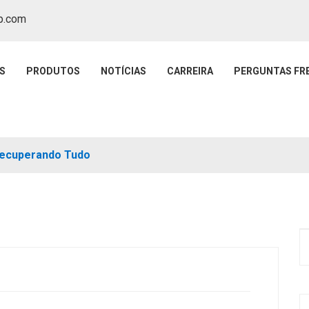
p.com
S
PRODUTOS
NOTÍCIAS
CARREIRA
PERGUNTAS FR
 Recuperando Tudo