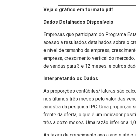
Veja o gráfico em formato pdf
Dados Detalhados Disponíveis
Empresas que participam do Programa Esta
acesso a resultados detalhados sobre o c
e nível de tamanho da empresa, cresciment
empresa, crescimento vertical do mercado, 
de vendas para 3 e 12 meses, e outros dad
Interpretando os Dados
As proporções contábiles/faturas são calcu
nos últimos três meses pelo valor das ve
amostra da pesquisa IPC. Uma proporção su
frente da oferta, o que é um indicador pos
três a doze meses. Uma razão inferior a 1,00
As taxas de crescimento ano a ano e até o i