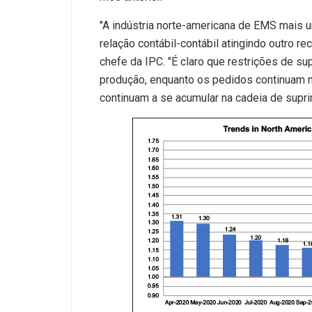
"A indústria norte-americana de EMS mais 
relação contábil-contábil atingindo outro r
chefe da IPC. "É claro que restrições de su
produção, enquanto os pedidos continuam m
continuam a se acumular na cadeia de supri