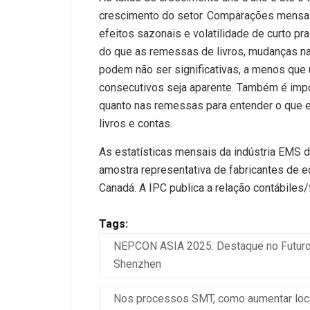
crescimento do setor. Comparações mensais
efeitos sazonais e volatilidade de curto p
do que as remessas de livros, mudanças na
podem não ser significativas, a menos que
consecutivos seja aparente. Também é impo
quanto nas remessas para entender o que 
livros e contas.
As estatísticas mensais da indústria EMS
amostra representativa de fabricantes d
Canadá. A IPC publica a relação contábiles/
Tags:
NEPCON ASIA 2025: Destaque no Futuro 
Shenzhen
Nos processos SMT, como aumentar loca