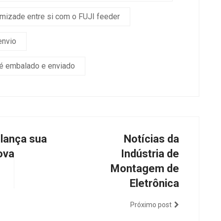
amizade entre si com o FUJI feeder
envio
 é embalado e enviado
 lança sua
Notícias da
ova
Indústria de
Montagem de
Eletrônica
Próximo post